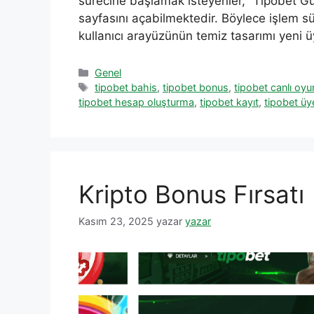
sürecine başlamak isteyenler, “Tipobet Gü
sayfasını açabilmektedir. Böylece işlem sü
kullanıcı arayüzünün temiz tasarımı yeni 
Kategoriler
Genel
Etiketler
tipobet bahis
,
tipobet bonus
,
tipobet canlı oyu
tipobet hesap oluşturma
,
tipobet kayıt
,
tipobet üye
Kripto Bonus Fırsatı
Kasım 23, 2025
yazar
yazar