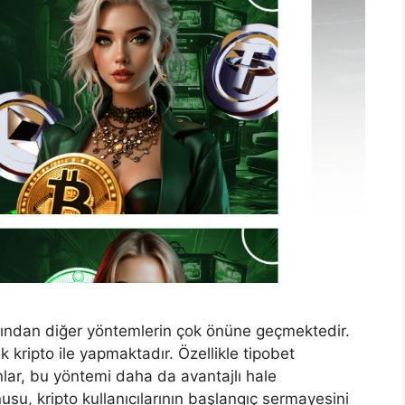
çısından diğer yöntemlerin çok önüne geçmektedir.
k kripto ile yapmaktadır. Özellikle tipobet
onlar, bu yöntemi daha da avantajlı hale
usu, kripto kullanıcılarının başlangıç sermayesini