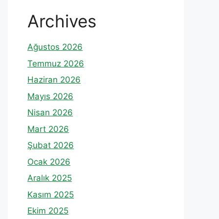
Archives
Ağustos 2026
Temmuz 2026
Haziran 2026
Mayıs 2026
Nisan 2026
Mart 2026
Şubat 2026
Ocak 2026
Aralık 2025
Kasım 2025
Ekim 2025