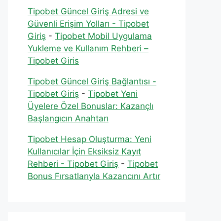
Tipobet Güncel Giriş Adresi ve
Güvenli Erişim Yolları - Tipobet
Giriş
-
Tipobet Mobil Uygulama
Yukleme ve Kullanım Rehberi –
Tipobet Giris
Tipobet Güncel Giriş Bağlantısı -
Tipobet Giriş
-
Tipobet Yeni
Üyelere Özel Bonuslar: Kazançlı
Başlangıcın Anahtarı
Tipobet Hesap Oluşturma: Yeni
Kullanıcılar İçin Eksiksiz Kayıt
Rehberi - Tipobet Giriş
-
Tipobet
Bonus Fırsatlarıyla Kazancını Artır