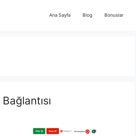
Ana Sayfa
Blog
Bonuslar
 Bağlantısı