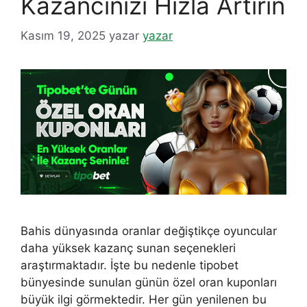
Kazancınızı Hızla Artırın
Kasım 19, 2025
yazar
yazar
Bahis dünyasında oranlar değiştikçe oyuncular
daha yüksek kazanç sunan seçenekleri
araştırmaktadır. İşte bu nedenle tipobet
bünyesinde sunulan günün özel oran kuponları
büyük ilgi görmektedir. Her gün yenilenen bu