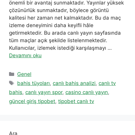
önemli bir avantaj sunmaktadır. Yayınlar yüksek
çözünürlük sunmaktadır, böylece görüntü
kalitesi her zaman net kalmaktadır. Bu da maç
izleme deneyimini daha keyifli hâle
getirmektedir. Bu arada canlı yayın sayfasında
tüm maçlar açık şekilde listelenmektedir.
Kullanıcılar, izlemek istediği karşılaşmayı …
Devamını oku
Kategoriler
Genel
Etiketler
bahis tüyoları
,
canlı bahis analizi
,
canlı tv
bahis
,
canlı yayın spor
,
casino canlı yayın
,
güncel giriş tipobet
,
tipobet canlı tv
Ara