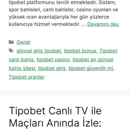
tipobet platformunu tercih etmektedir. Sistem;
spor bahisleri, canlı bahisler, casino oyunları ve
yüksek oran avantajlarıyla her gün yüzlerce
kullanıcıya hizmet vermektedir. …
Devamını oku
Kategoriler
Genel
Etiketler
güncel giriş tipobet
,
tipobet bonus
,
Tipobet
canlı bahis
,
tipobet casino
,
tipobet en güncel
bahis sitesi
,
tipobet giriş
,
tipobet güvenilir mi
,
Tipobet oranlar
Tipobet Canlı TV ile
Maçları Anında İzle: