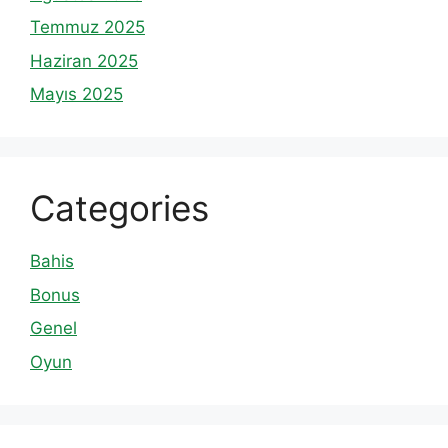
Temmuz 2025
Haziran 2025
Mayıs 2025
Categories
Bahis
Bonus
Genel
Oyun