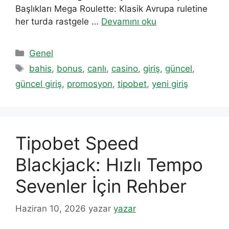
Başlıkları Mega Roulette: Klasik Avrupa ruletine
her turda rastgele …
Devamını oku
Kategoriler
Genel
Etiketler
bahis
,
bonus
,
canlı
,
casino
,
giriş
,
güncel
,
güncel giriş
,
promosyon
,
tipobet
,
yeni giriş
Tipobet Speed
Blackjack: Hızlı Tempo
Sevenler İçin Rehber
Haziran 10, 2026
yazar
yazar