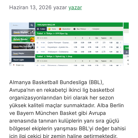
Haziran 13, 2026
yazar
yazar
Almanya Basketball Bundesliga (BBL),
Avrupa’nın en rekabetçi ikinci lig basketbol
organizasyonlarından biri olarak her sezon
yüksek kaliteli maçlar sunmaktadır. Alba Berlin
ve Bayern München Basket gibi Avrupa
arenasında tanınan kulüplerin yanı sıra güçlü
bölgesel ekiplerin yarışması BBL’yi değer bahisi
için ilgi çekici bir zemin haline getirmektedir.