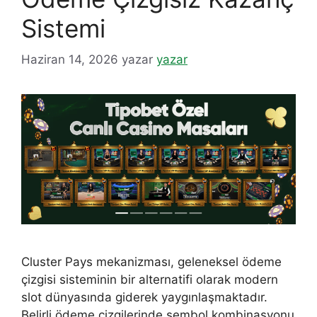
Sistemi
Haziran 14, 2026
yazar
yazar
Cluster Pays mekanizması, geleneksel ödeme
çizgisi sisteminin bir alternatifi olarak modern
slot dünyasında giderek yaygınlaşmaktadır.
Belirli ödeme çizgilerinde sembol kombinasyonu