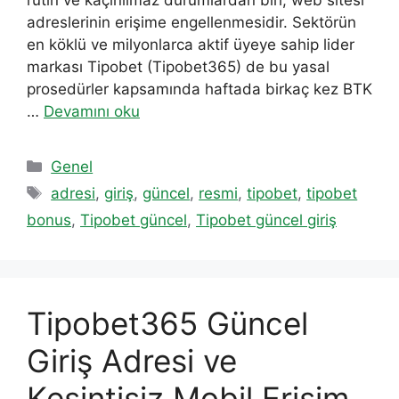
rutin ve kaçınılmaz durumlardan biri, web sitesi
adreslerinin erişime engellenmesidir. Sektörün
en köklü ve milyonlarca aktif üyeye sahip lider
markası Tipobet (Tipobet365) de bu yasal
prosedürler kapsamında haftada birkaç kez BTK
…
Devamını oku
Kategoriler
Genel
Etiketler
adresi
,
giriş
,
güncel
,
resmi
,
tipobet
,
tipobet
bonus
,
Tipobet güncel
,
Tipobet güncel giriş
Tipobet365 Güncel
Giriş Adresi ve
Kesintisiz Mobil Erişim