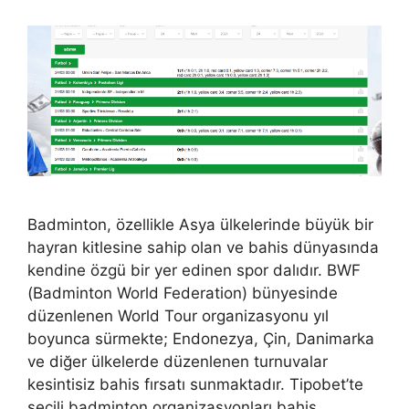
Badminton, özellikle Asya ülkelerinde büyük bir
hayran kitlesine sahip olan ve bahis dünyasında
kendine özgü bir yer edinen spor dalıdır. BWF
(Badminton World Federation) bünyesinde
düzenlenen World Tour organizasyonu yıl
boyunca sürmekte; Endonezya, Çin, Danimarka
ve diğer ülkelerde düzenlenen turnuvalar
kesintisiz bahis fırsatı sunmaktadır. Tipobet’te
seçili badminton organizasyonları bahis