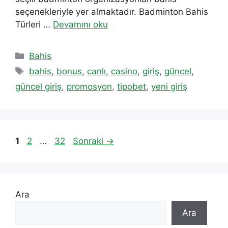
seçenekleriyle yer almaktadır. Badminton Bahis
Türleri …
Devamını oku
Kategoriler
Bahis
Etiketler
bahis
,
bonus
,
canlı
,
casino
,
giriş
,
güncel
,
güncel giriş
,
promosyon
,
tipobet
,
yeni giriş
Sayfa
Sayfa
Sayfa
1
2
…
32
Sonraki
→
Ara
Ara