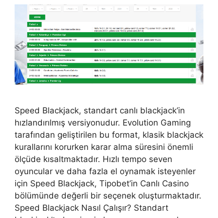
Speed Blackjack, standart canlı blackjack’in
hızlandırılmış versiyonudur. Evolution Gaming
tarafından geliştirilen bu format, klasik blackjack
kurallarını korurken karar alma süresini önemli
ölçüde kısaltmaktadır. Hızlı tempo seven
oyuncular ve daha fazla el oynamak isteyenler
için Speed Blackjack, Tipobet’in Canlı Casino
bölümünde değerli bir seçenek oluşturmaktadır.
Speed Blackjack Nasıl Çalışır? Standart