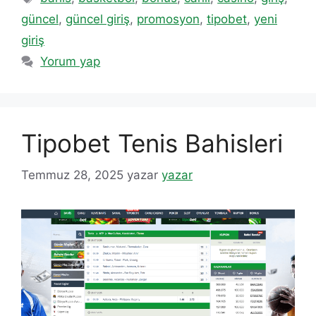
güncel
,
güncel giriş
,
promosyon
,
tipobet
,
yeni
giriş
Yorum yap
Tipobet Tenis Bahisleri
Temmuz 28, 2025
yazar
yazar