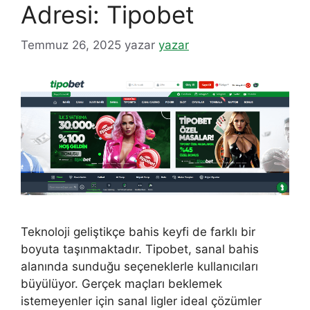
Adresi: Tipobet
Temmuz 26, 2025
yazar
yazar
Teknoloji geliştikçe bahis keyfi de farklı bir
boyuta taşınmaktadır. Tipobet, sanal bahis
alanında sunduğu seçeneklerle kullanıcıları
büyülüyor. Gerçek maçları beklemek
istemeyenler için sanal ligler ideal çözümler