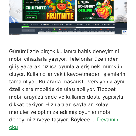
Günümüzde birçok kullanıcı bahis deneyimini
mobil cihazlarla yaşıyor. Telefonlar üzerinden
giriş yaparak hızlıca oyunlara erişmek mümkün
oluyor. Kullanıcılar vakit kaybetmeden işlemlerini
tamamlıyor. Bu arada masaüstü versiyonla aynı
özelliklere mobilde de ulaşılabiliyor. Tipobet
mobil arayüzü sade ve kullanıcı dostu yapısıyla
dikkat çekiyor. Hızlı açılan sayfalar, kolay
menüler ve optimize edilmiş oyunlar mobil
deneyimi zirveye taşıyor. Böylece …
Devamını
oku