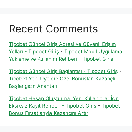
Recent Comments
Tipobet Güncel Giriş Adresi ve Güvenli Erişim
Yolları - Tipobet Giriş
-
Tipobet Mobil Uygulama
Yukleme ve Kullanım Rehberi – Tipobet Giris
Tipobet Güncel Giriş Bağlantısı - Tipobet Giriş
-
Tipobet Yeni Üyelere Özel Bonuslar: Kazançlı
Başlangıcın Anahtarı
Tipobet Hesap Oluşturma: Yeni Kullanıcılar İçin
Eksiksiz Kayıt Rehberi - Tipobet Giriş
-
Tipobet
Bonus Fırsatlarıyla Kazancını Artır