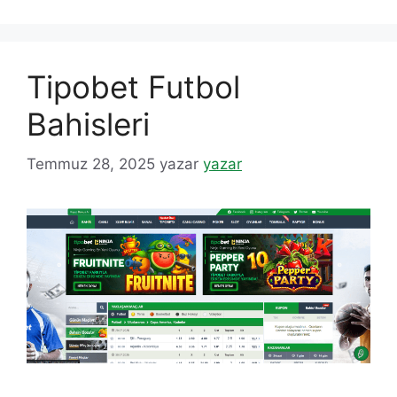
Tipobet Futbol
Bahisleri
Temmuz 28, 2025
yazar
yazar