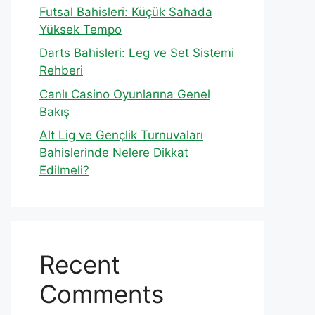
Futsal Bahisleri: Küçük Sahada
Yüksek Tempo
Darts Bahisleri: Leg ve Set Sistemi
Rehberi
Canlı Casino Oyunlarına Genel
Bakış
Alt Lig ve Gençlik Turnuvaları
Bahislerinde Nelere Dikkat
Edilmeli?
Recent
Comments