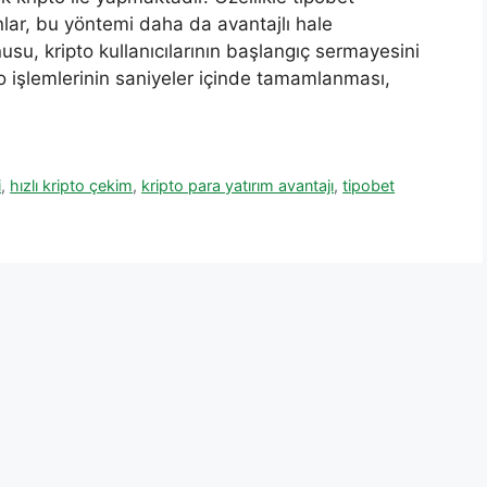
onlar, bu yöntemi daha da avantajlı hale
usu, kripto kullanıcılarının başlangıç sermayesini
o işlemlerinin saniyeler içinde tamamlanması,
i
,
hızlı kripto çekim
,
kripto para yatırım avantajı
,
tipobet