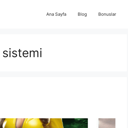
Ana Sayfa
Blog
Bonuslar
 sistemi