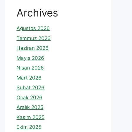
Archives
Ağustos 2026
Temmuz 2026
Haziran 2026
Mayıs 2026
Nisan 2026
Mart 2026
Şubat 2026
Ocak 2026
Aralık 2025
Kasım 2025
Ekim 2025