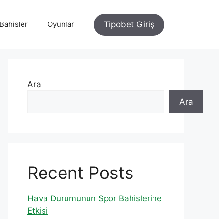
Tipobet Giriş
Bahisler
Oyunlar
Ara
Ara
Recent Posts
Hava Durumunun Spor Bahislerine
Etkisi