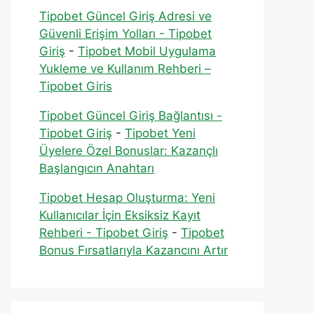
Tipobet Güncel Giriş Adresi ve
Güvenli Erişim Yolları - Tipobet
Giriş
-
Tipobet Mobil Uygulama
Yukleme ve Kullanım Rehberi –
Tipobet Giris
Tipobet Güncel Giriş Bağlantısı -
Tipobet Giriş
-
Tipobet Yeni
Üyelere Özel Bonuslar: Kazançlı
Başlangıcın Anahtarı
Tipobet Hesap Oluşturma: Yeni
Kullanıcılar İçin Eksiksiz Kayıt
Rehberi - Tipobet Giriş
-
Tipobet
Bonus Fırsatlarıyla Kazancını Artır