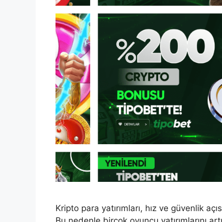
Kripto para yatırımları, hız ve güvenlik a
Bu nedenle birçok oyuncu yatırımlarını artı