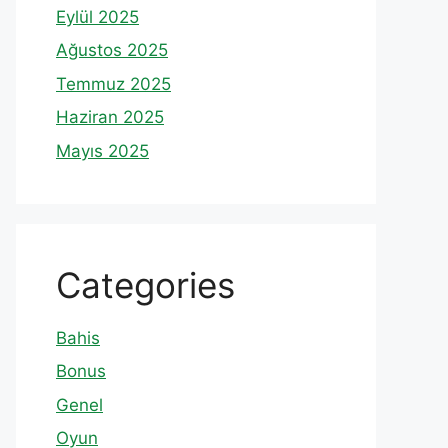
Eylül 2025
Ağustos 2025
Temmuz 2025
Haziran 2025
Mayıs 2025
Categories
Bahis
Bonus
Genel
Oyun