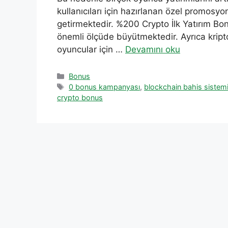
kullanıcıları için hazırlanan özel promosy
getirmektedir. %200 Crypto İlk Yatırım Bon
önemli ölçüde büyütmektedir. Ayrıca kript
oyuncular için …
Devamını oku
Kategoriler
Bonus
Etiketler
0 bonus kampanyası
,
blockchain bahis sistem
crypto bonus