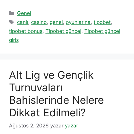
Kategoriler
Genel
Etiketler
canlı
,
casino
,
genel
,
oyunlarına
,
tipobet
,
tipobet bonus
,
Tipobet güncel
,
Tipobet güncel
giriş
Alt Lig ve Gençlik
Turnuvaları
Bahislerinde Nelere
Dikkat Edilmeli?
Ağustos 2, 2026
yazar
yazar