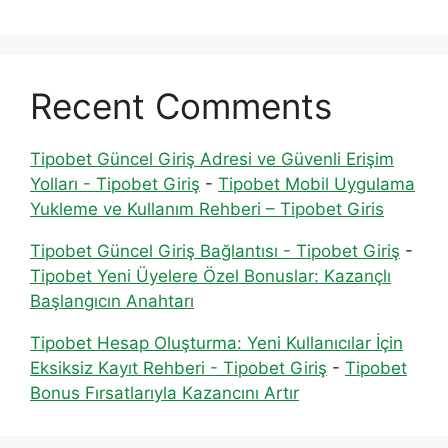
Recent Comments
Tipobet Güncel Giriş Adresi ve Güvenli Erişim
Yolları - Tipobet Giriş
-
Tipobet Mobil Uygulama
Yukleme ve Kullanım Rehberi – Tipobet Giris
Tipobet Güncel Giriş Bağlantısı - Tipobet Giriş
-
Tipobet Yeni Üyelere Özel Bonuslar: Kazançlı
Başlangıcın Anahtarı
Tipobet Hesap Oluşturma: Yeni Kullanıcılar İçin
Eksiksiz Kayıt Rehberi - Tipobet Giriş
-
Tipobet
Bonus Fırsatlarıyla Kazancını Artır