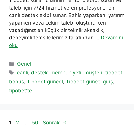
Tipobet, kullanıcılarının her türlü soru, sorun ve
talebi için 7/24 hizmet veren profesyonel bir
canlı destek ekibi sunar. Bahis yaparken, yatırım
yaparken veya çekim talebi oluştururken
yaşadığınız en küçük bir teknik aksaklık,
deneyimli temsilcilerimiz tarafından …
Devamını
oku
Kategoriler
Genel
Etiketler
canlı
,
destek
,
memnuniyeti
,
müşteri
,
tipobet
bonus
,
Tipobet güncel
,
Tipobet güncel giriş
,
tipobet'te
Sayfa
Sayfa
Sayfa
1
2
…
50
Sonraki
→