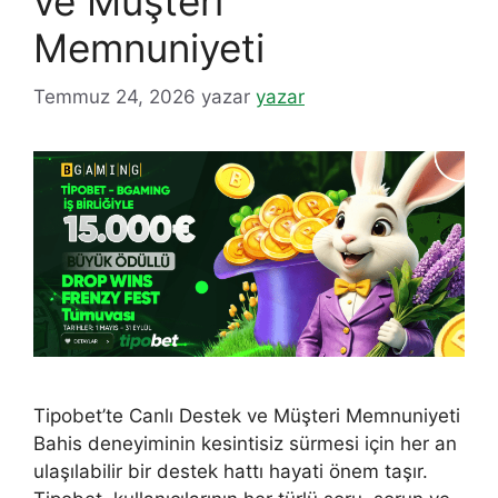
ve Müşteri
Memnuniyeti
Temmuz 24, 2026
yazar
yazar
Tipobet’te Canlı Destek ve Müşteri Memnuniyeti
Bahis deneyiminin kesintisiz sürmesi için her an
ulaşılabilir bir destek hattı hayati önem taşır.