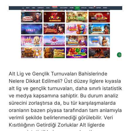
Alt Lig ve Gençlik Turnuvaları Bahislerinde
Nelere Dikkat Edilmeli? Üst düzey liglere kıyasla
alt lig ve gençlik turnuvaları, daha sınırlı istatistik
ve medya kapsamına sahiptir. Bu durum analiz
sürecini zorlaştırsa da, bu tür karşılaşmalarda
oranların bazen piyasa tarafından tam anlamıyla
verimli şekilde belirlenmediği görülebilir. Veri
Kısıtlılığının Getirdiği Zorluklar Alt liglerde