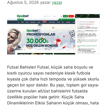
Ağustos 5, 2026
yazar
yazar
Futsal Bahisleri Futsal, küçük saha boyutu ve
kısıtlı oyuncu sayısı nedeniyle klasik futbola
kıyasla çok daha hızlı tempoda ve yüksek skorlu
geçen bir spor dalıdır. Bu yapı, toplam gol sayısı
üzerine kurulan alt/üst bahislerini futsalda
özellikle popüler hale getirir. Küçük Saha
Dinamiklerinin Etkisi Sahanın küçük olması, hata