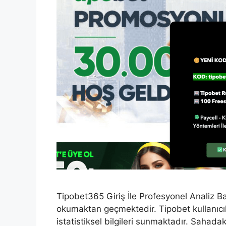
Tipobet365 Giriş İle Profesyonel Analiz B
okumaktan geçmektedir. Tipobet kullanıcı
istatistiksel bilgileri sunmaktadır. Sahada