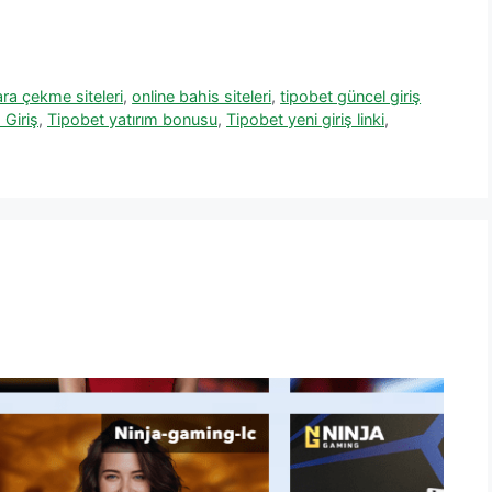
ara çekme siteleri
,
online bahis siteleri
,
tipobet güncel giriş
 Giriş
,
Tipobet yatırım bonusu
,
Tipobet yeni giriş linki
,