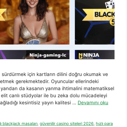
 sürdürmek için kartların dilini doğru okumak ve
iz etmek gerekmektedir. Oyuncular ellerindeki
bir yandan da kasanın yanma ihtimalini matematiksel
lit canlı stüdyolar ile bu zeka dolu mücadeleyi
sağladığı kesintisiz yayın kalitesi …
Devamını oku
lı blackjack masaları
,
güvenilir casino siteleri 2026
,
hızlı para