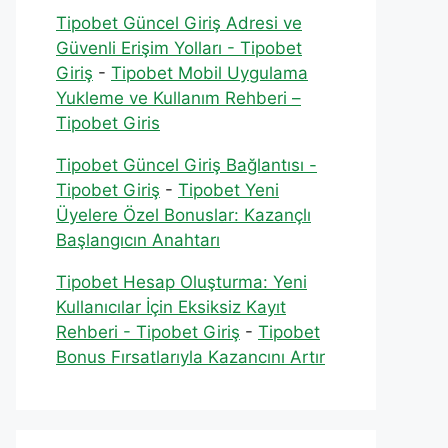
Tipobet Güncel Giriş Adresi ve
Güvenli Erişim Yolları - Tipobet
Giriş
-
Tipobet Mobil Uygulama
Yukleme ve Kullanım Rehberi –
Tipobet Giris
Tipobet Güncel Giriş Bağlantısı -
Tipobet Giriş
-
Tipobet Yeni
Üyelere Özel Bonuslar: Kazançlı
Başlangıcın Anahtarı
Tipobet Hesap Oluşturma: Yeni
Kullanıcılar İçin Eksiksiz Kayıt
Rehberi - Tipobet Giriş
-
Tipobet
Bonus Fırsatlarıyla Kazancını Artır