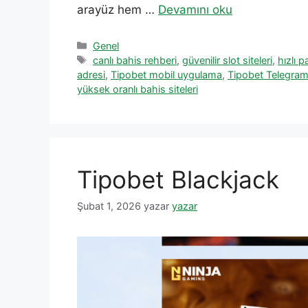
arayüz hem …
Devamını oku
Kategoriler
Genel
Etiketler
canlı bahis rehberi
,
güvenilir slot siteleri
,
hızlı p
adresi
,
Tipobet mobil uygulama
,
Tipobet Telegram
yüksek oranlı bahis siteleri
Tipobet Blackjack
Şubat 1, 2026
yazar
yazar