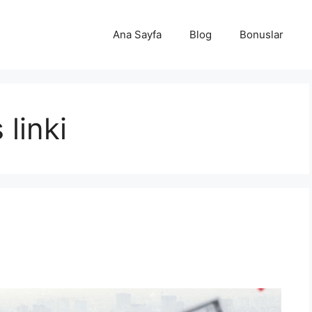
Ana Sayfa
Blog
Bonuslar
 linki