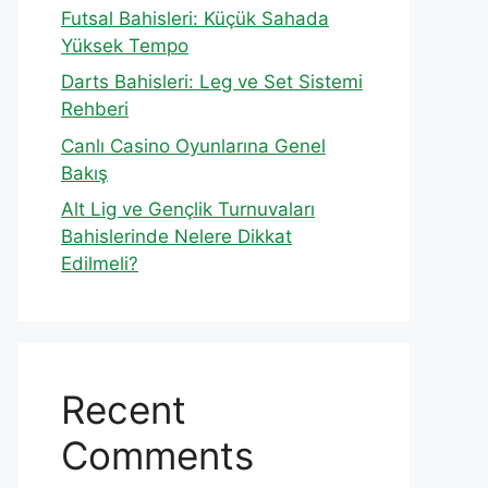
Futsal Bahisleri: Küçük Sahada
Yüksek Tempo
Darts Bahisleri: Leg ve Set Sistemi
Rehberi
Canlı Casino Oyunlarına Genel
Bakış
Alt Lig ve Gençlik Turnuvaları
Bahislerinde Nelere Dikkat
Edilmeli?
Recent
Comments