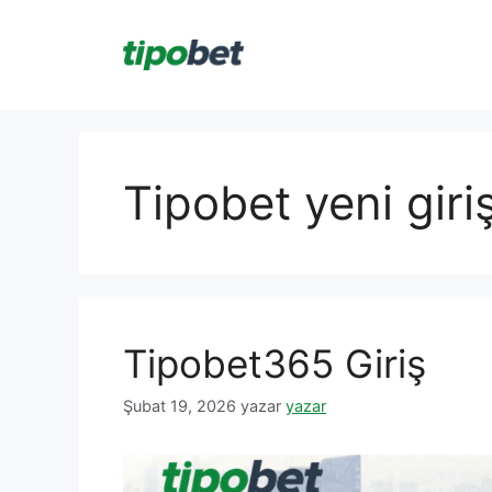
İçeriğe
atla
Tipobet yeni giriş
Tipobet365 Giriş
Şubat 19, 2026
yazar
yazar