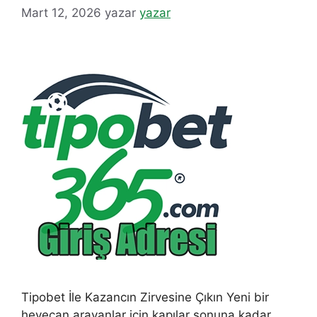
Mart 12, 2026
yazar
yazar
Tipobet İle Kazancın Zirvesine Çıkın Yeni bir
heyecan arayanlar için kapılar sonuna kadar