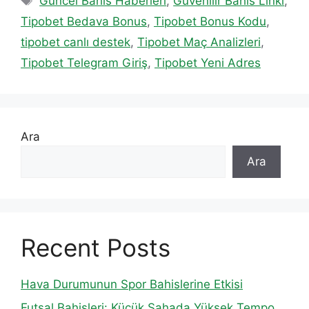
Güncel Bahis Haberleri
,
Güvenilir Bahis Linki
,
Tipobet Bedava Bonus
,
Tipobet Bonus Kodu
,
tipobet canlı destek
,
Tipobet Maç Analizleri
,
Tipobet Telegram Giriş
,
Tipobet Yeni Adres
Ara
Ara
Recent Posts
Hava Durumunun Spor Bahislerine Etkisi
Futsal Bahisleri: Küçük Sahada Yüksek Tempo