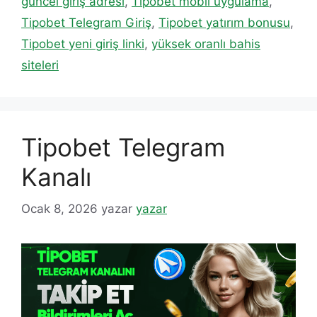
güncel giriş adresi
,
Tipobet mobil uygulama
,
Tipobet Telegram Giriş
,
Tipobet yatırım bonusu
,
Tipobet yeni giriş linki
,
yüksek oranlı bahis
siteleri
Tipobet Telegram
Kanalı
Ocak 8, 2026
yazar
yazar