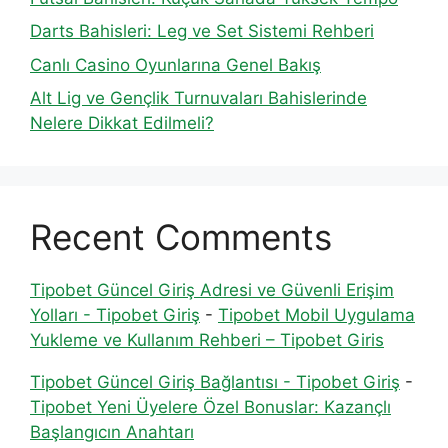
Darts Bahisleri: Leg ve Set Sistemi Rehberi
Canlı Casino Oyunlarına Genel Bakış
Alt Lig ve Gençlik Turnuvaları Bahislerinde
Nelere Dikkat Edilmeli?
Recent Comments
Tipobet Güncel Giriş Adresi ve Güvenli Erişim
Yolları - Tipobet Giriş
-
Tipobet Mobil Uygulama
Yukleme ve Kullanım Rehberi – Tipobet Giris
Tipobet Güncel Giriş Bağlantısı - Tipobet Giriş
-
Tipobet Yeni Üyelere Özel Bonuslar: Kazançlı
Başlangıcın Anahtarı