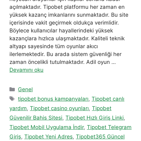
açılmaktadır. Tipobet platformu her zaman en
yüksek kazanç imkanlarını sunmaktadır. Bu site
içerisinde vakit geçirmek oldukça verimlidir.
Böylece kullanıcılar hayallerindeki yüksek
kazançlara hızlıca ulaşmaktadır. Kaliteli teknik
altyapı sayesinde tüm oyunlar akıcı
ilerlemektedir. Bu arada sistem güvenliği her
zaman öncelikli tutulmaktadır. Adil oyun …
Devamını oku
Kategoriler
Genel
Etiketler
tipobet bonus kampanyaları
,
Tipobet canlı
yardım
,
Tipobet casino oyunları
,
Tipobet
Güvenilir Bahis Sitesi
,
Tipobet Hızlı Giriş Linki
,
Tipobet Mobil Uygulama İndir
,
Tipobet Telegram
Giriş
,
Tipobet Yeni Adres
,
Tipobet365 Güncel