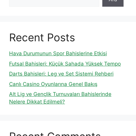
Recent Posts
Hava Durumunun Spor Bahislerine Etkisi
Futsal Bahisleri: Küçük Sahada Yüksek Tempo
Darts Bahisleri: Leg ve Set Sistemi Rehberi
Canlı Casino Oyunlarına Genel Bakış
Alt Lig ve Gençlik Turnuvaları Bahislerinde
Nelere Dikkat Edilmeli?