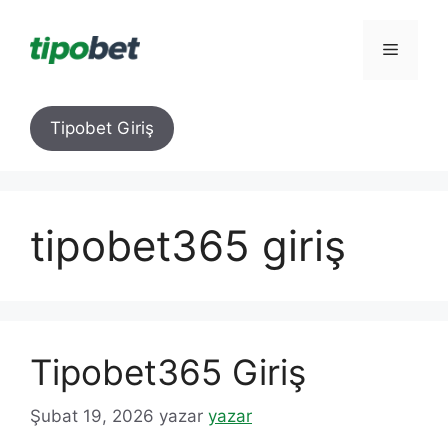
İçeriğe
atla
Menü
Tipobet Giriş
tipobet365 giriş
Tipobet365 Giriş
Şubat 19, 2026
yazar
yazar