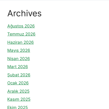
Archives
Ağustos 2026
Temmuz 2026
Haziran 2026
Mayıs 2026
Nisan 2026
Mart 2026
Şubat 2026
Ocak 2026
Aralık 2025
Kasım 2025
Ekim 2025