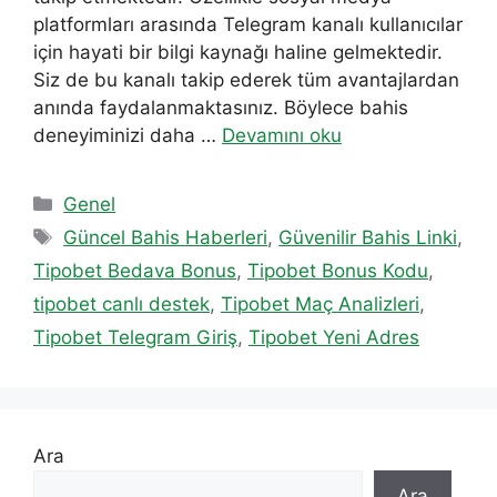
platformları arasında Telegram kanalı kullanıcılar
için hayati bir bilgi kaynağı haline gelmektedir.
Siz de bu kanalı takip ederek tüm avantajlardan
anında faydalanmaktasınız. Böylece bahis
deneyiminizi daha …
Devamını oku
Kategoriler
Genel
Etiketler
Güncel Bahis Haberleri
,
Güvenilir Bahis Linki
,
Tipobet Bedava Bonus
,
Tipobet Bonus Kodu
,
tipobet canlı destek
,
Tipobet Maç Analizleri
,
Tipobet Telegram Giriş
,
Tipobet Yeni Adres
Ara
Ara