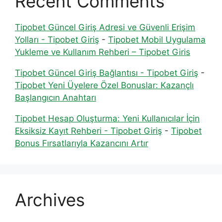
Recent Comments
Tipobet Güncel Giriş Adresi ve Güvenli Erişim
Yolları - Tipobet Giriş
-
Tipobet Mobil Uygulama
Yukleme ve Kullanım Rehberi – Tipobet Giris
Tipobet Güncel Giriş Bağlantısı - Tipobet Giriş
-
Tipobet Yeni Üyelere Özel Bonuslar: Kazançlı
Başlangıcın Anahtarı
Tipobet Hesap Oluşturma: Yeni Kullanıcılar İçin
Eksiksiz Kayıt Rehberi - Tipobet Giriş
-
Tipobet
Bonus Fırsatlarıyla Kazancını Artır
Archives