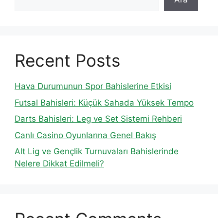
Recent Posts
Hava Durumunun Spor Bahislerine Etkisi
Futsal Bahisleri: Küçük Sahada Yüksek Tempo
Darts Bahisleri: Leg ve Set Sistemi Rehberi
Canlı Casino Oyunlarına Genel Bakış
Alt Lig ve Gençlik Turnuvaları Bahislerinde
Nelere Dikkat Edilmeli?