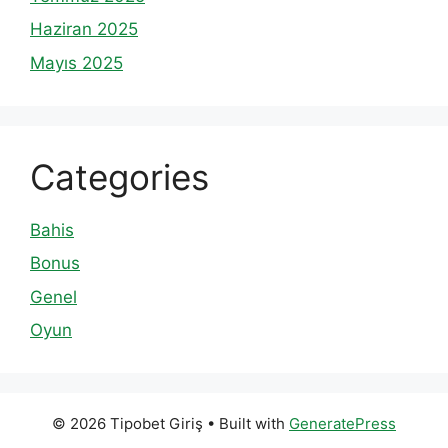
Haziran 2025
Mayıs 2025
Categories
Bahis
Bonus
Genel
Oyun
© 2026 Tipobet Giriş
• Built with
GeneratePress