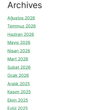
Archives
Ağustos 2026
Temmuz 2026
Haziran 2026
Mayıs 2026
Nisan 2026
Mart 2026
Şubat 2026
Ocak 2026
Aralık 2025
Kasım 2025
Ekim 2025
Eylül 2025