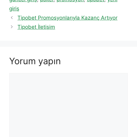
giriş
Tipobet Promosyonlarıyla Kazanç Artıyor
Tipobet İletişim
Yorum yapın
Yorum