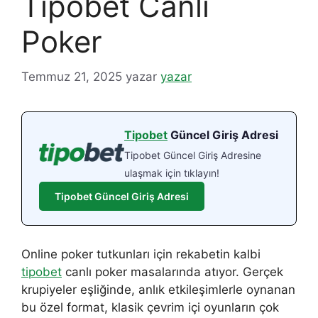
Tipobet Canlı
Poker
Temmuz 21, 2025
yazar
yazar
Tipobet
Güncel Giriş Adresi
Tipobet Güncel Giriş Adresine
ulaşmak için tıklayın!
Tipobet Güncel Giriş Adresi
Online poker tutkunları için rekabetin kalbi
tipobet
canlı poker masalarında atıyor. Gerçek
krupiyeler eşliğinde, anlık etkileşimlerle oynanan
bu özel format, klasik çevrim içi oyunların çok