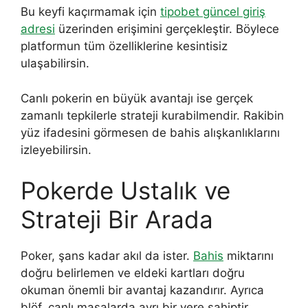
Bu keyfi kaçırmamak için
tipobet güncel giriş
adresi
üzerinden erişimini gerçekleştir. Böylece
platformun tüm özelliklerine kesintisiz
ulaşabilirsin.
Canlı pokerin en büyük avantajı ise gerçek
zamanlı tepkilerle strateji kurabilmendir. Rakibin
yüz ifadesini görmesen de bahis alışkanlıklarını
izleyebilirsin.
Pokerde Ustalık ve
Strateji Bir Arada
Poker, şans kadar akıl da ister.
Bahis
miktarını
doğru belirlemen ve eldeki kartları doğru
okuman önemli bir avantaj kazandırır. Ayrıca
blöf, canlı masalarda ayrı bir yere sahiptir.