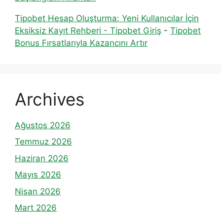
Tipobet Hesap Oluşturma: Yeni Kullanıcılar İçin
Eksiksiz Kayıt Rehberi - Tipobet Giriş
-
Tipobet
Bonus Fırsatlarıyla Kazancını Artır
Archives
Ağustos 2026
Temmuz 2026
Haziran 2026
Mayıs 2026
Nisan 2026
Mart 2026