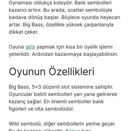
Oynaması oldukça kolaydır. Balık sembolleri
kazancı artırır. Bu arada, scatter sembolüyle
bedava dönüş başlar. Böylece oyunda heyecan
artar. Big Bass, özellikle yüksek çarpanlarıyla
dikkat çeker.
Oyuna
giriş
yapmak için kısa bir üyelik işlemi
yeterlidir. Ardından kazanmaya başlayabilirsin.
Oyunun Özellikleri
Big Bass, 5×3 düzenli slot sistemine sahiptir.
Oyuncular belirli sembolleri yan yana getirerek
kazanç sağlar. En önemli semboller balık
figürleri ve olta sembolüdür.
Wild sembolü, diğer sembollerin yerine geçer.
Bu da kazancı yükseltir.
Bonus
turu