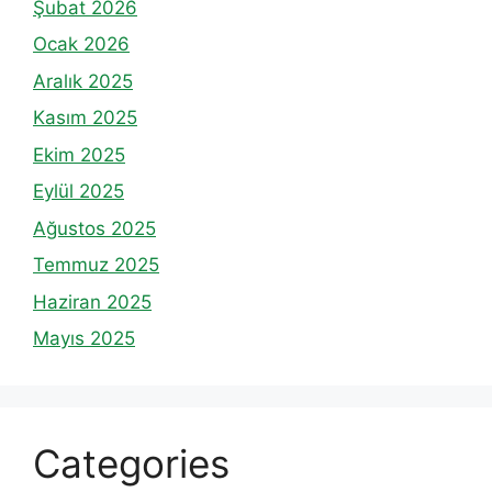
Şubat 2026
Ocak 2026
Aralık 2025
Kasım 2025
Ekim 2025
Eylül 2025
Ağustos 2025
Temmuz 2025
Haziran 2025
Mayıs 2025
Categories