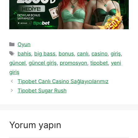
Kategoriler
Oyun
Etiketler
bahis
,
big bass
,
bonus
,
canlı
,
casino
,
giriş
,
güncel
,
güncel giriş
,
promosyon
,
tipobet
,
yeni
giriş
Tipobet Canlı Casino Sağlayıcılarımız
Tipobet Sugar Rush
Yorum yapın