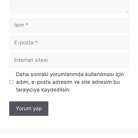
İsim
E-
posta
İnternet
sitesi
Daha sonraki yorumlarımda kullanılması için
adım, e-posta adresim ve site adresim bu
tarayıcıya kaydedilsin.