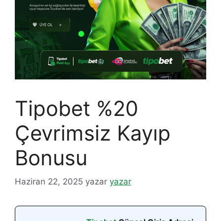
Tipobet %20
Çevrimsiz Kayıp
Bonusu
Haziran 22, 2025
yazar
yazar