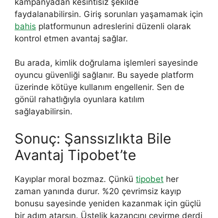
kampanyadan kesintisiz şekilde
faydalanabilirsin. Giriş sorunları yaşamamak için
bahis
platformunun adreslerini düzenli olarak
kontrol etmen avantaj sağlar.
Bu arada, kimlik doğrulama işlemleri sayesinde
oyuncu güvenliği sağlanır. Bu sayede platform
üzerinde kötüye kullanım engellenir. Sen de
gönül rahatlığıyla oyunlara katılım
sağlayabilirsin.
Sonuç: Şanssızlıkta Bile
Avantaj Tipobet’te
Kayıplar moral bozmaz. Çünkü
tipobet
her
zaman yanında durur. %20 çevrimsiz kayıp
bonusu sayesinde yeniden kazanmak için güçlü
bir adım atarsın. Üstelik kazancını çevirme derdi