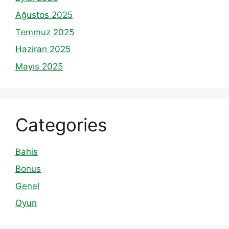
Ağustos 2025
Temmuz 2025
Haziran 2025
Mayıs 2025
Categories
Bahis
Bonus
Genel
Oyun