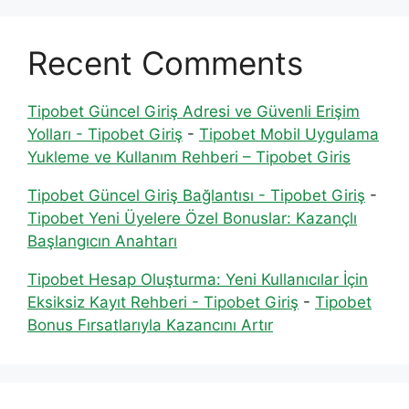
Recent Comments
Tipobet Güncel Giriş Adresi ve Güvenli Erişim
Yolları - Tipobet Giriş
-
Tipobet Mobil Uygulama
Yukleme ve Kullanım Rehberi – Tipobet Giris
Tipobet Güncel Giriş Bağlantısı - Tipobet Giriş
-
Tipobet Yeni Üyelere Özel Bonuslar: Kazançlı
Başlangıcın Anahtarı
Tipobet Hesap Oluşturma: Yeni Kullanıcılar İçin
Eksiksiz Kayıt Rehberi - Tipobet Giriş
-
Tipobet
Bonus Fırsatlarıyla Kazancını Artır