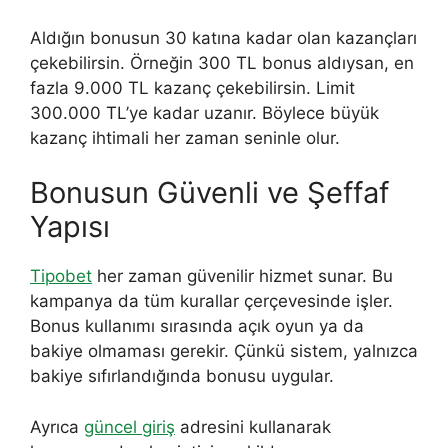
Aldığın bonusun 30 katına kadar olan kazançları
çekebilirsin. Örneğin 300 TL bonus aldıysan, en
fazla 9.000 TL kazanç çekebilirsin. Limit
300.000 TL’ye kadar uzanır. Böylece büyük
kazanç ihtimali her zaman seninle olur.
Bonusun Güvenli ve Şeffaf
Yapısı
Tipobet
her zaman güvenilir hizmet sunar. Bu
kampanya da tüm kurallar çerçevesinde işler.
Bonus kullanımı sırasında açık oyun ya da
bakiye olmaması gerekir. Çünkü sistem, yalnızca
bakiye sıfırlandığında bonusu uygular.
Ayrıca
güncel giriş
adresini kullanarak