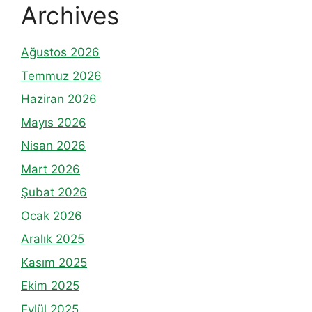
Archives
Ağustos 2026
Temmuz 2026
Haziran 2026
Mayıs 2026
Nisan 2026
Mart 2026
Şubat 2026
Ocak 2026
Aralık 2025
Kasım 2025
Ekim 2025
Eylül 2025