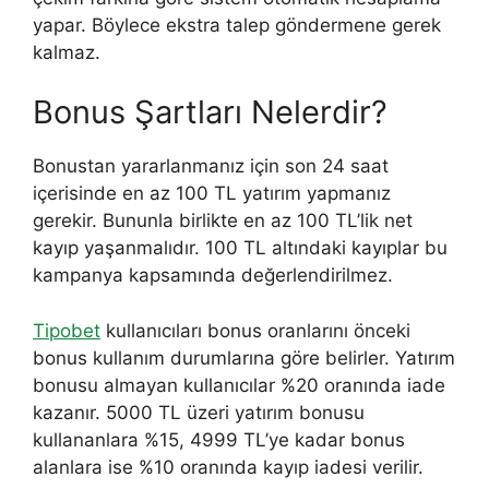
yapar. Böylece ekstra talep göndermene gerek
kalmaz.
Bonus Şartları Nelerdir?
Bonustan yararlanmanız için son 24 saat
içerisinde en az 100 TL yatırım yapmanız
gerekir. Bununla birlikte en az 100 TL’lik net
kayıp yaşanmalıdır. 100 TL altındaki kayıplar bu
kampanya kapsamında değerlendirilmez.
Tipobet
kullanıcıları bonus oranlarını önceki
bonus kullanım durumlarına göre belirler. Yatırım
bonusu almayan kullanıcılar %20 oranında iade
kazanır. 5000 TL üzeri yatırım bonusu
kullananlara %15, 4999 TL’ye kadar bonus
alanlara ise %10 oranında kayıp iadesi verilir.