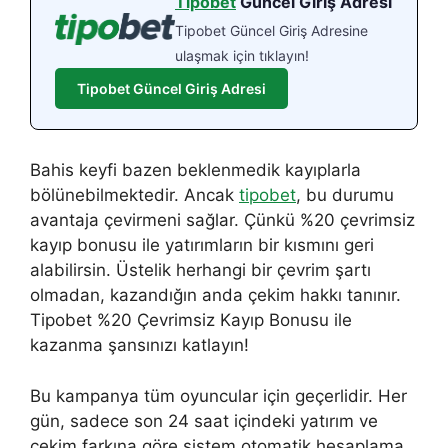
Tipobet
Güncel Giriş Adresi
Tipobet Güncel Giriş Adresine
ulaşmak için tıklayın!
Tipobet Güncel Giriş Adresi
Bahis keyfi bazen beklenmedik kayıplarla
bölünebilmektedir. Ancak
tipobet
, bu durumu
avantaja çevirmeni sağlar. Çünkü %20 çevrimsiz
kayıp bonusu ile yatırımların bir kısmını geri
alabilirsin. Üstelik herhangi bir çevrim şartı
olmadan, kazandığın anda çekim hakkı tanınır.
Tipobet %20 Çevrimsiz Kayıp Bonusu ile
kazanma şansınızı katlayın!
Bu kampanya tüm oyuncular için geçerlidir. Her
gün, sadece son 24 saat içindeki yatırım ve
çekim farkına göre sistem otomatik hesaplama