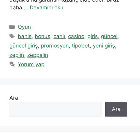
daha …
Devamını oku
Kategoriler
Oyun
Etiketler
bahis
,
bonus
,
canlı
,
casino
,
giriş
,
güncel
,
güncel giriş
,
promosyon
,
tipobet
,
yeni giriş
,
zeplin
,
zeppelin
Yorum yap
Ara
Ara