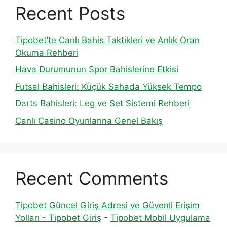
Recent Posts
Tipobet’te Canlı Bahis Taktikleri ve Anlık Oran
Okuma Rehberi
Hava Durumunun Spor Bahislerine Etkisi
Futsal Bahisleri: Küçük Sahada Yüksek Tempo
Darts Bahisleri: Leg ve Set Sistemi Rehberi
Canlı Casino Oyunlarına Genel Bakış
Recent Comments
Tipobet Güncel Giriş Adresi ve Güvenli Erişim
Yolları - Tipobet Giriş
-
Tipobet Mobil Uygulama