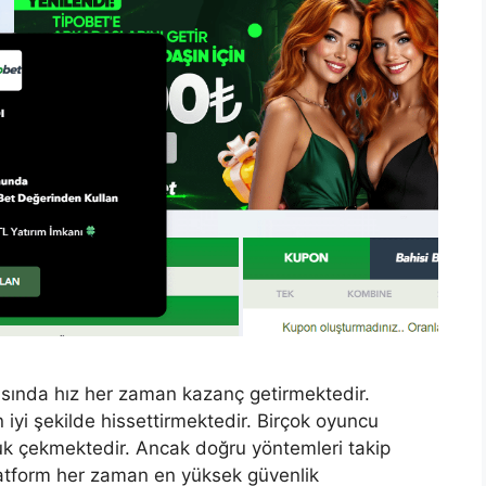
asında hız her zaman kazanç getirmektedir.
n iyi şekilde hissettirmektedir. Birçok oyuncu
uk çekmektedir. Ancak doğru yöntemleri takip
Platform her zaman en yüksek güvenlik