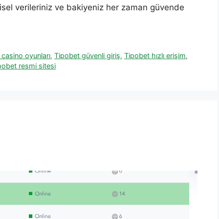
şisel verileriniz ve bakiyeniz her zaman güvende
 casino oyunları
,
Tipobet güvenli giriş
,
Tipobet hızlı erişim
,
pobet resmi sitesi