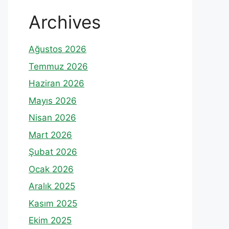
Archives
Ağustos 2026
Temmuz 2026
Haziran 2026
Mayıs 2026
Nisan 2026
Mart 2026
Şubat 2026
Ocak 2026
Aralık 2025
Kasım 2025
Ekim 2025