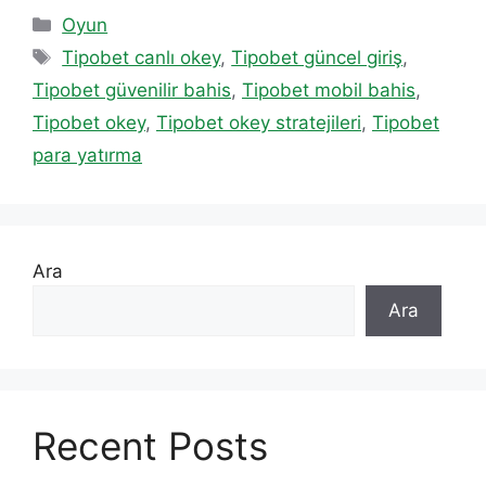
Kategoriler
Oyun
Etiketler
Tipobet canlı okey
,
Tipobet güncel giriş
,
Tipobet güvenilir bahis
,
Tipobet mobil bahis
,
Tipobet okey
,
Tipobet okey stratejileri
,
Tipobet
para yatırma
Ara
Ara
Recent Posts