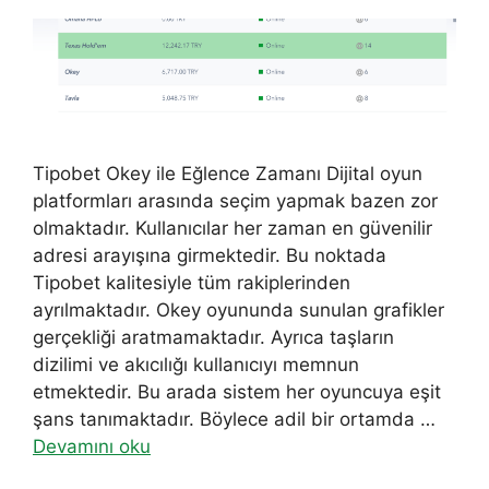
Tipobet Okey ile Eğlence Zamanı Dijital oyun
platformları arasında seçim yapmak bazen zor
olmaktadır. Kullanıcılar her zaman en güvenilir
adresi arayışına girmektedir. Bu noktada
Tipobet kalitesiyle tüm rakiplerinden
ayrılmaktadır. Okey oyununda sunulan grafikler
gerçekliği aratmamaktadır. Ayrıca taşların
dizilimi ve akıcılığı kullanıcıyı memnun
etmektedir. Bu arada sistem her oyuncuya eşit
şans tanımaktadır. Böylece adil bir ortamda …
Devamını oku