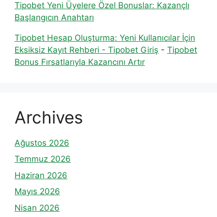
Tipobet Yeni Üyelere Özel Bonuslar: Kazançlı
Başlangıcın Anahtarı
Tipobet Hesap Oluşturma: Yeni Kullanıcılar İçin
Eksiksiz Kayıt Rehberi - Tipobet Giriş
-
Tipobet
Bonus Fırsatlarıyla Kazancını Artır
Archives
Ağustos 2026
Temmuz 2026
Haziran 2026
Mayıs 2026
Nisan 2026