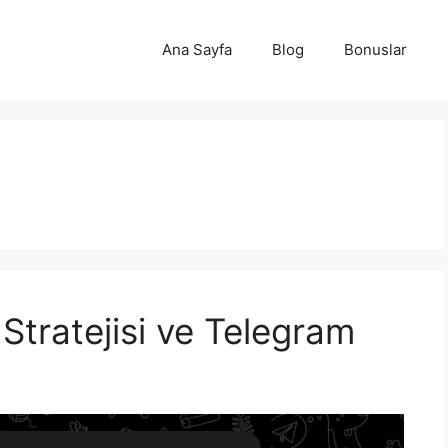
Ana Sayfa
Blog
Bonuslar
Stratejisi ve Telegram