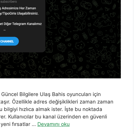
Güncel Bilgilere Ulaş Bahis oyuncuları için
taşır. Özellikle adres değişiklikleri zaman zaman
bilgiyi hızlıca almak ister. İşte bu noktada
r. Kullanıcılar bu kanal üzerinden en güvenli
yeni fırsatlar …
Devamını oku