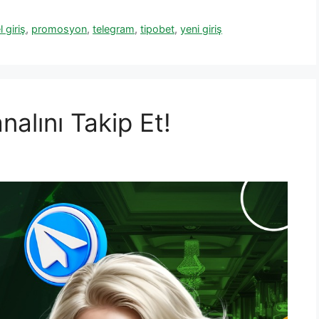
 giriş
,
promosyon
,
telegram
,
tipobet
,
yeni giriş
alını Takip Et!