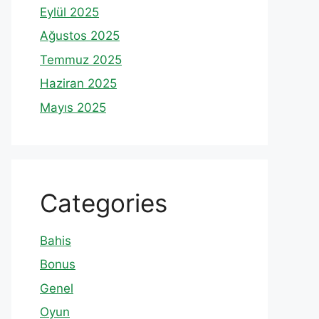
Eylül 2025
Ağustos 2025
Temmuz 2025
Haziran 2025
Mayıs 2025
Categories
Bahis
Bonus
Genel
Oyun