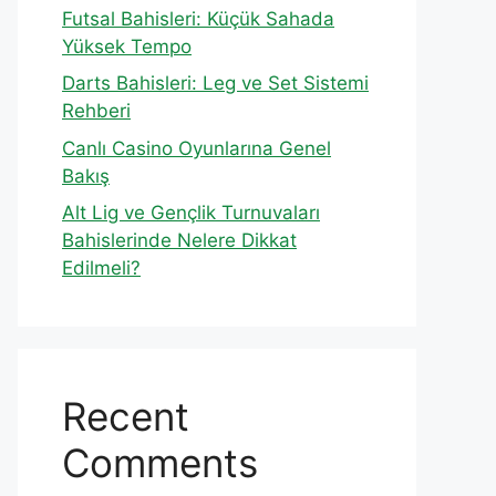
Futsal Bahisleri: Küçük Sahada
Yüksek Tempo
Darts Bahisleri: Leg ve Set Sistemi
Rehberi
Canlı Casino Oyunlarına Genel
Bakış
Alt Lig ve Gençlik Turnuvaları
Bahislerinde Nelere Dikkat
Edilmeli?
Recent
Comments