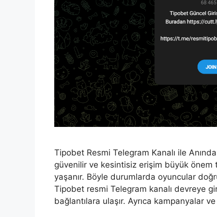
Tipobet Resmi Telegram Kanalı ile Anında 
güvenilir ve kesintisiz erişim büyük önem 
yaşanır. Böyle durumlarda oyuncular doğru 
Tipobet resmi Telegram kanalı devreye gire
bağlantılara ulaşır. Ayrıca kampanyalar ve 