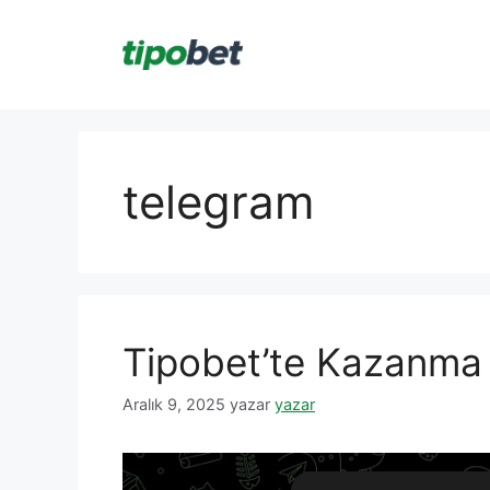
İçeriğe
atla
telegram
Tipobet’te Kazanma 
Aralık 9, 2025
yazar
yazar