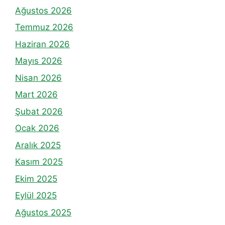
Ağustos 2026
Temmuz 2026
Haziran 2026
Mayıs 2026
Nisan 2026
Mart 2026
Şubat 2026
Ocak 2026
Aralık 2025
Kasım 2025
Ekim 2025
Eylül 2025
Ağustos 2025