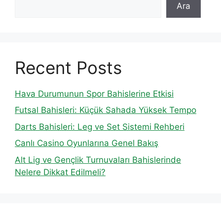
Ara
Recent Posts
Hava Durumunun Spor Bahislerine Etkisi
Futsal Bahisleri: Küçük Sahada Yüksek Tempo
Darts Bahisleri: Leg ve Set Sistemi Rehberi
Canlı Casino Oyunlarına Genel Bakış
Alt Lig ve Gençlik Turnuvaları Bahislerinde
Nelere Dikkat Edilmeli?