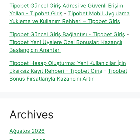
Tipobet Güncel Giriş Adresi ve Güvenli Erişim
Yolları - Tipobet Giriş
-
Tipobet Mobil Uygulama
Yukleme ve Kullanım Rehberi – Tipobet Giris
Tipobet Güncel Giriş Bağlantısı - Tipobet Giriş
-
Tipobet Yeni Üyelere Özel Bonuslar: Kazançlı
Başlangıcın Anahtarı
Tipobet Hesap Oluşturma: Yeni Kullanıcılar İçin
Eksiksiz Kayıt Rehberi - Tipobet Giriş
-
Tipobet
Bonus Fırsatlarıyla Kazancını Artır
Archives
Ağustos 2026