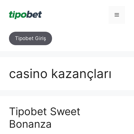
İçeriğe
atla
Menü
Tipobet Giriş
casino kazançları
Tipobet Sweet
Bonanza