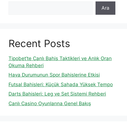
Ara
Recent Posts
Tipobet’te Canlı Bahis Taktikleri ve Anlık Oran
Okuma Rehberi
Hava Durumunun Spor Bahislerine Etkisi
Futsal Bahisleri: Küçük Sahada Yüksek Tempo
Darts Bahisleri: Leg ve Set Sistemi Rehberi
Canlı Casino Oyunlarına Genel Bakış