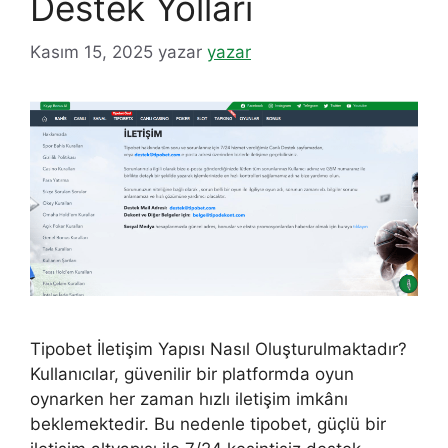
Destek Yolları
Kasım 15, 2025
yazar
yazar
Tipobet İletişim Yapısı Nasıl Oluşturulmaktadır?
Kullanıcılar, güvenilir bir platformda oyun
oynarken her zaman hızlı iletişim imkânı
beklemektedir. Bu nedenle tipobet, güçlü bir