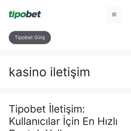
İçeriğe
atla
Menü
Tipobet Giriş
kasino iletişim
Tipobet İletişim:
Kullanıcılar İçin En Hızlı