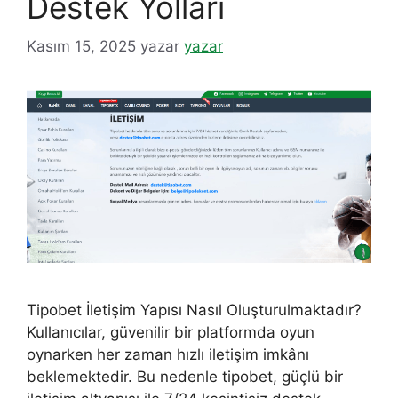
Destek Yolları
Kasım 15, 2025
yazar
yazar
Tipobet İletişim Yapısı Nasıl Oluşturulmaktadır?
Kullanıcılar, güvenilir bir platformda oyun
oynarken her zaman hızlı iletişim imkânı
beklemektedir. Bu nedenle tipobet, güçlü bir