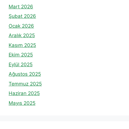
Mart 2026
Şubat 2026
Ocak 2026
Aralık 2025
Kasım 2025
Ekim 2025
Eylül 2025
Ağustos 2025
Temmuz 2025
Haziran 2025
Mayıs 2025