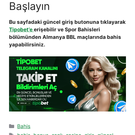
Başlayın
Bu sayfadaki güncel giriş butonuna tıklayarak
Tipobet’e
erişebilir ve Spor Bahisleri
bölümünden Almanya BBL maçlarında bahis
yapabilirsiniz.
Kategoriler
Bahis
Etiketler