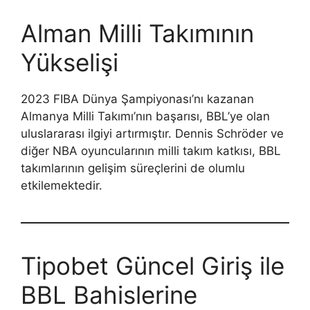
Alman Milli Takımının
Yükselişi
2023 FIBA Dünya Şampiyonası’nı kazanan
Almanya Milli Takımı’nın başarısı, BBL’ye olan
uluslararası ilgiyi artırmıştır. Dennis Schröder ve
diğer NBA oyuncularının milli takım katkısı, BBL
takımlarının gelişim süreçlerini de olumlu
etkilemektedir.
Tipobet Güncel Giriş ile
BBL Bahislerine