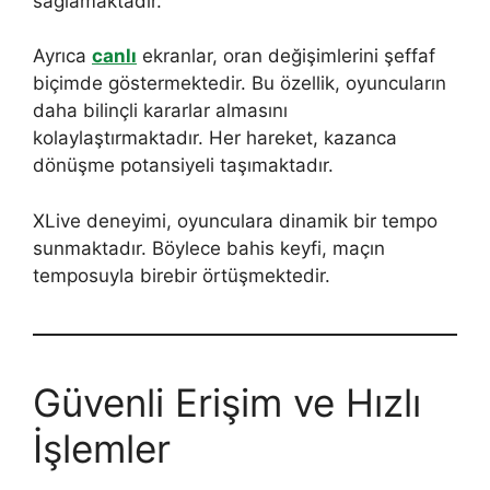
sağlamaktadır.
Ayrıca
canlı
ekranlar, oran değişimlerini şeffaf
biçimde göstermektedir. Bu özellik, oyuncuların
daha bilinçli kararlar almasını
kolaylaştırmaktadır. Her hareket, kazanca
dönüşme potansiyeli taşımaktadır.
XLive deneyimi, oyunculara dinamik bir tempo
sunmaktadır. Böylece bahis keyfi, maçın
temposuyla birebir örtüşmektedir.
Güvenli Erişim ve Hızlı
İşlemler