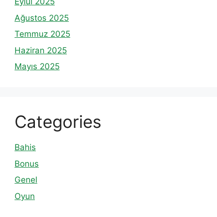
Eylül 2025
Ağustos 2025
Temmuz 2025
Haziran 2025
Mayıs 2025
Categories
Bahis
Bonus
Genel
Oyun