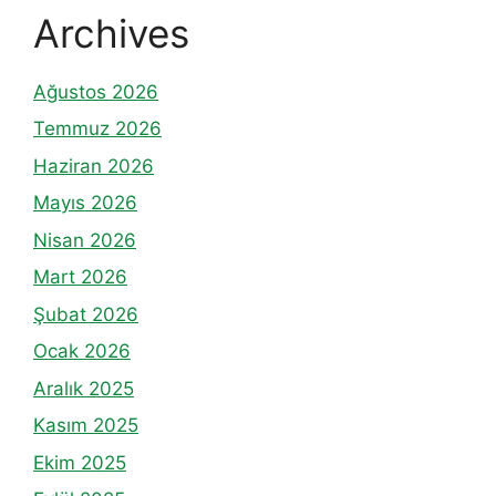
Archives
Ağustos 2026
Temmuz 2026
Haziran 2026
Mayıs 2026
Nisan 2026
Mart 2026
Şubat 2026
Ocak 2026
Aralık 2025
Kasım 2025
Ekim 2025