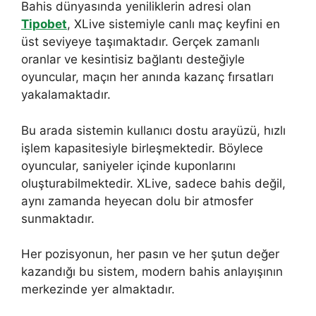
Bahis dünyasında yeniliklerin adresi olan
Tipobet
, XLive sistemiyle canlı maç keyfini en
üst seviyeye taşımaktadır. Gerçek zamanlı
oranlar ve kesintisiz bağlantı desteğiyle
oyuncular, maçın her anında kazanç fırsatları
yakalamaktadır.
Bu arada sistemin kullanıcı dostu arayüzü, hızlı
işlem kapasitesiyle birleşmektedir. Böylece
oyuncular, saniyeler içinde kuponlarını
oluşturabilmektedir. XLive, sadece bahis değil,
aynı zamanda heyecan dolu bir atmosfer
sunmaktadır.
Her pozisyonun, her pasın ve her şutun değer
kazandığı bu sistem, modern bahis anlayışının
merkezinde yer almaktadır.