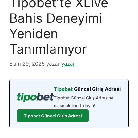
Tipobet’te XLive
Bahis Deneyimi
Yeniden
Tanımlanıyor
Ekim 29, 2025
yazar
yazar
Tipobet
Güncel Giriş Adresi
Tipobet Güncel Giriş Adresine
ulaşmak için tıklayın!
Tipobet Güncel Giriş Adresi