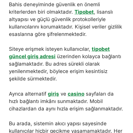
Bahis deneyiminde güvenlik en önemli
kriterlerden biri olmaktadır.
Tipobet
, lisanslı
altyapısı ve güçlü güvenlik protokolleriyle
kullanıcılarını korumaktadır. Kişisel veriler gizlilik
esaslarına göre şifrelenmektedir.
Siteye erişmek isteyen kullanıcılar,
tipobet
güncel giriş adresi
üzerinden kolayca bağlantı
sağlamaktadır. Bu adres sürekli olarak
yenilenmektedir, böylece erişim kesintisiz
şekilde sürmektedir.
Ayrıca alternatif
giriş
ve
casino
sayfaları da
hızlı bağlantı imkânı sunmaktadır. Mobil
cihazlardan da aynı hızla erişim sağlanmaktadır.
Bu arada, sistemin akıcı yapısı sayesinde
kullanıcılar hiçbir gecikme yaşamamaktadır. Her