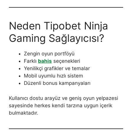
Neden Tipobet Ninja
Gaming Sağlayıcısı?
Zengin oyun portföyü
Farklı
bahis
seçenekleri
Yenilikçi grafikler ve temalar
Mobil uyumlu hızlı sistem
Düzenli bonus kampanyaları
Kullanıcı dostu arayüz ve geniş oyun yelpazesi
sayesinde herkes kendi tarzına uygun içerik
bulmaktadır.