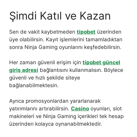
Şimdi Katıl ve Kazan
Sen de vakit kaybetmeden
tipobet
üzerinden
üye olabilirsin. Kayıt işlemlerini tamamladıktan
sonra Ninja Gaming oyunlarını keşfedebilirsin.
Her zaman güvenli erişim için
tipobet güncel
giriş adresi
bağlantısını kullanmalısın. Böylece
güvenli ve hızlı şekilde siteye
bağlanabilmektesin.
Ayrıca promosyonlardan yararlanarak
yatırımlarını artırabilirsin.
Casino
oyunları, slot
makineleri ve Ninja Gaming içerikleri tek hesap
üzerinden kolayca oynanabilmektedir.