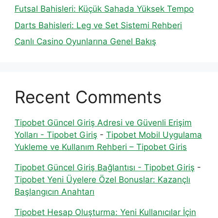
Futsal Bahisleri: Küçük Sahada Yüksek Tempo
Darts Bahisleri: Leg ve Set Sistemi Rehberi
Canlı Casino Oyunlarına Genel Bakış
Recent Comments
Tipobet Güncel Giriş Adresi ve Güvenli Erişim
Yolları - Tipobet Giriş
-
Tipobet Mobil Uygulama
Yukleme ve Kullanım Rehberi – Tipobet Giris
Tipobet Güncel Giriş Bağlantısı - Tipobet Giriş
-
Tipobet Yeni Üyelere Özel Bonuslar: Kazançlı
Başlangıcın Anahtarı
Tipobet Hesap Oluşturma: Yeni Kullanıcılar İçin