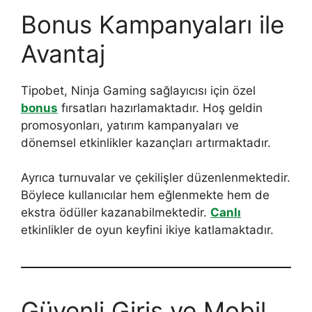
Bonus Kampanyaları ile
Avantaj
Tipobet, Ninja Gaming sağlayıcısı için özel
bonus
fırsatları hazırlamaktadır. Hoş geldin
promosyonları, yatırım kampanyaları ve
dönemsel etkinlikler kazançları artırmaktadır.
Ayrıca turnuvalar ve çekilişler düzenlenmektedir.
Böylece kullanıcılar hem eğlenmekte hem de
ekstra ödüller kazanabilmektedir.
Canlı
etkinlikler de oyun keyfini ikiye katlamaktadır.
Güvenli Giriş ve Mobil