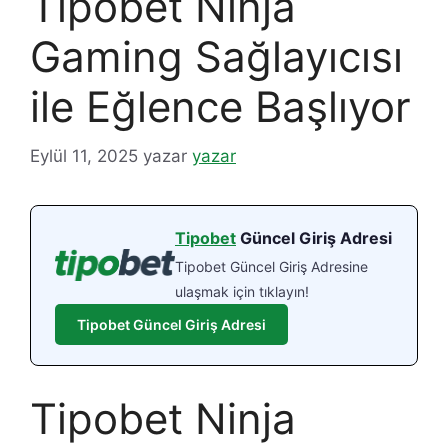
Tipobet Ninja
Gaming Sağlayıcısı
ile Eğlence Başlıyor
Eylül 11, 2025
yazar
yazar
Tipobet
Güncel Giriş Adresi
Tipobet Güncel Giriş Adresine
ulaşmak için tıklayın!
Tipobet Güncel Giriş Adresi
Tipobet Ninja