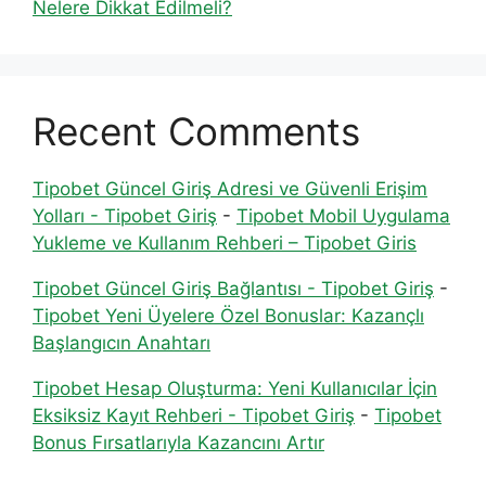
Nelere Dikkat Edilmeli?
Recent Comments
Tipobet Güncel Giriş Adresi ve Güvenli Erişim
Yolları - Tipobet Giriş
-
Tipobet Mobil Uygulama
Yukleme ve Kullanım Rehberi – Tipobet Giris
Tipobet Güncel Giriş Bağlantısı - Tipobet Giriş
-
Tipobet Yeni Üyelere Özel Bonuslar: Kazançlı
Başlangıcın Anahtarı
Tipobet Hesap Oluşturma: Yeni Kullanıcılar İçin
Eksiksiz Kayıt Rehberi - Tipobet Giriş
-
Tipobet
Bonus Fırsatlarıyla Kazancını Artır