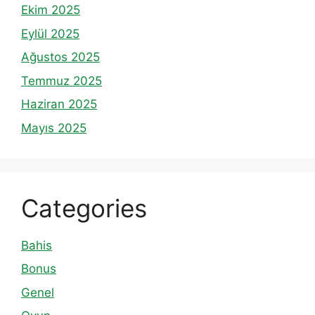
Ekim 2025
Eylül 2025
Ağustos 2025
Temmuz 2025
Haziran 2025
Mayıs 2025
Categories
Bahis
Bonus
Genel