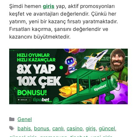
Şimdi hemen
giriş
yap, aktif promosyonları
keşfet ve avantajları değerlendir. Çünkü her
yatırım, yeni bir kazanç fırsatı yaratmaktadır.
Fırsatları kaçırma, şansını değerlendir ve
kazancını büyütmektedir.
Kategoriler
Genel
Etiketler
bahis
,
bonus
,
canlı
,
casino
,
giriş
,
güncel
,