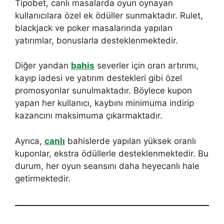
Tipobet, canlı masalarda oyun oynayan
kullanıcılara özel ek ödüller sunmaktadır. Rulet,
blackjack ve poker masalarında yapılan
yatırımlar, bonuslarla desteklenmektedir.
Diğer yandan
bahis
severler için oran artırımı,
kayıp iadesi ve yatırım destekleri gibi özel
promosyonlar sunulmaktadır. Böylece kupon
yapan her kullanıcı, kaybını minimuma indirip
kazancını maksimuma çıkarmaktadır.
Ayrıca,
canlı
bahislerde yapılan yüksek oranlı
kuponlar, ekstra ödüllerle desteklenmektedir. Bu
durum, her oyun seansını daha heyecanlı hale
getirmektedir.