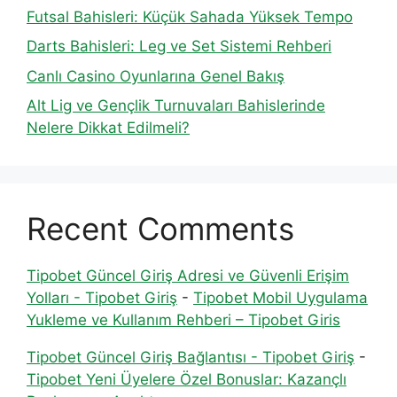
Futsal Bahisleri: Küçük Sahada Yüksek Tempo
Darts Bahisleri: Leg ve Set Sistemi Rehberi
Canlı Casino Oyunlarına Genel Bakış
Alt Lig ve Gençlik Turnuvaları Bahislerinde
Nelere Dikkat Edilmeli?
Recent Comments
Tipobet Güncel Giriş Adresi ve Güvenli Erişim
Yolları - Tipobet Giriş
-
Tipobet Mobil Uygulama
Yukleme ve Kullanım Rehberi – Tipobet Giris
Tipobet Güncel Giriş Bağlantısı - Tipobet Giriş
-
Tipobet Yeni Üyelere Özel Bonuslar: Kazançlı