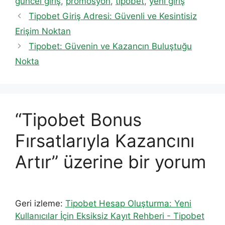
güncel giriş
,
promosyon
,
tipobet
,
yeni giriş
Tipobet Giriş Adresi: Güvenli ve Kesintisiz
Erişim Noktan
Tipobet: Güvenin ve Kazancın Buluştuğu
Nokta
“Tipobet Bonus
Fırsatlarıyla Kazancını
Artır” üzerine bir yorum
Geri izleme:
Tipobet Hesap Oluşturma: Yeni
Kullanıcılar İçin Eksiksiz Kayıt Rehberi - Tipobet