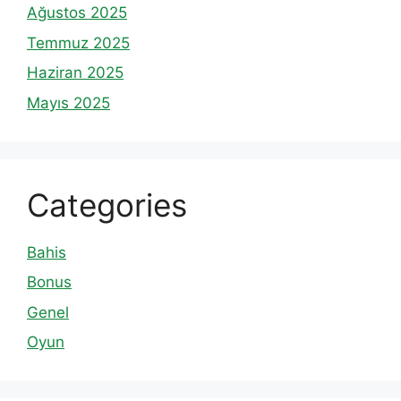
Ağustos 2025
Temmuz 2025
Haziran 2025
Mayıs 2025
Categories
Bahis
Bonus
Genel
Oyun