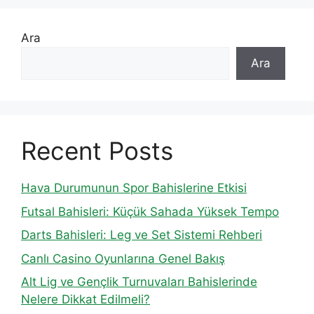
Ara
Ara
Recent Posts
Hava Durumunun Spor Bahislerine Etkisi
Futsal Bahisleri: Küçük Sahada Yüksek Tempo
Darts Bahisleri: Leg ve Set Sistemi Rehberi
Canlı Casino Oyunlarına Genel Bakış
Alt Lig ve Gençlik Turnuvaları Bahislerinde
Nelere Dikkat Edilmeli?