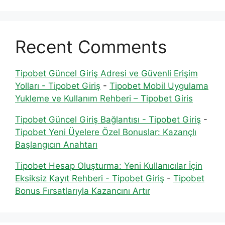
Recent Comments
Tipobet Güncel Giriş Adresi ve Güvenli Erişim
Yolları - Tipobet Giriş
-
Tipobet Mobil Uygulama
Yukleme ve Kullanım Rehberi – Tipobet Giris
Tipobet Güncel Giriş Bağlantısı - Tipobet Giriş
-
Tipobet Yeni Üyelere Özel Bonuslar: Kazançlı
Başlangıcın Anahtarı
Tipobet Hesap Oluşturma: Yeni Kullanıcılar İçin
Eksiksiz Kayıt Rehberi - Tipobet Giriş
-
Tipobet
Bonus Fırsatlarıyla Kazancını Artır