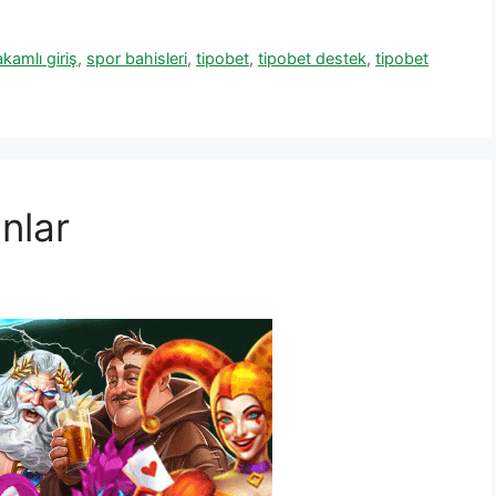
akamlı giriş
,
spor bahisleri
,
tipobet
,
tipobet destek
,
tipobet
nlar