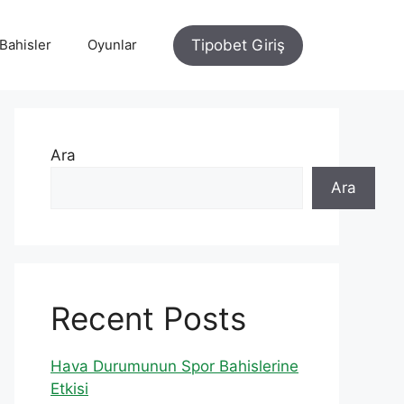
Tipobet Giriş
Bahisler
Oyunlar
Ara
Ara
Recent Posts
Hava Durumunun Spor Bahislerine
Etkisi