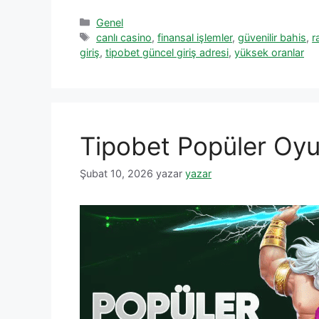
Kategoriler
Genel
Etiketler
canlı casino
,
finansal işlemler
,
güvenilir bahis
,
r
giriş
,
tipobet güncel giriş adresi
,
yüksek oranlar
Tipobet Popüler Oyu
Şubat 10, 2026
yazar
yazar