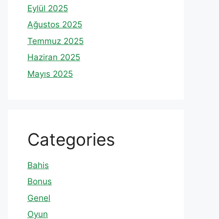
Eylül 2025
Ağustos 2025
Temmuz 2025
Haziran 2025
Mayıs 2025
Categories
Bahis
Bonus
Genel
Oyun