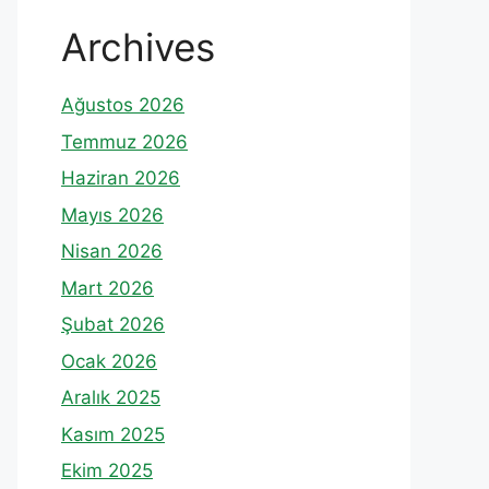
Archives
Ağustos 2026
Temmuz 2026
Haziran 2026
Mayıs 2026
Nisan 2026
Mart 2026
Şubat 2026
Ocak 2026
Aralık 2025
Kasım 2025
Ekim 2025