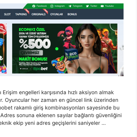
 Erişim engelleri karşısında hızlı aksiyon almak
dır. Oyuncular her zaman en güncel link üzerinden
pobet rakamlı giriş kombinasyonları sayesinde bu
dres sonuna eklenen sayılar bağlantı güvenliğini
knik ekip yeni adres geçişlerini saniyeler …