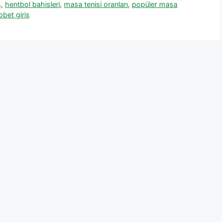
ş
,
hentbol bahisleri
,
masa tenisi oranları
,
popüler masa
obet giriş