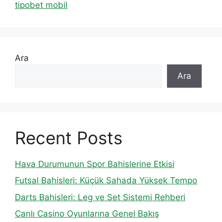
tipobet mobil
Ara
Ara
Recent Posts
Hava Durumunun Spor Bahislerine Etkisi
Futsal Bahisleri: Küçük Sahada Yüksek Tempo
Darts Bahisleri: Leg ve Set Sistemi Rehberi
Canlı Casino Oyunlarına Genel Bakış