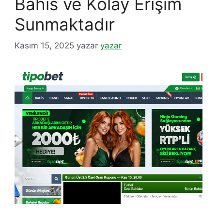
Bahis ve Kolay Erişim
Sunmaktadır
Kasım 15, 2025
yazar
yazar