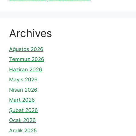
Archives
Ağustos 2026
Temmuz 2026
Haziran 2026
Mayıs 2026
Nisan 2026
Mart 2026
Şubat 2026
Ocak 2026
Aralık 2025