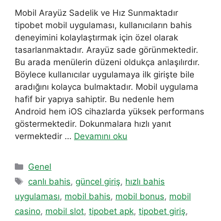
Mobil Arayüz Sadelik ve Hız Sunmaktadır
tipobet mobil uygulaması, kullanıcıların bahis
deneyimini kolaylaştırmak için özel olarak
tasarlanmaktadır. Arayüz sade görünmektedir.
Bu arada menülerin düzeni oldukça anlaşılırdır.
Böylece kullanıcılar uygulamaya ilk girişte bile
aradığını kolayca bulmaktadır. Mobil uygulama
hafif bir yapıya sahiptir. Bu nedenle hem
Android hem iOS cihazlarda yüksek performans
göstermektedir. Dokunmalara hızlı yanıt
vermektedir …
Devamını oku
Kategoriler
Genel
Etiketler
canlı bahis
,
güncel giriş
,
hızlı bahis
uygulaması
,
mobil bahis
,
mobil bonus
,
mobil
casino
,
mobil slot
,
tipobet apk
,
tipobet giriş
,