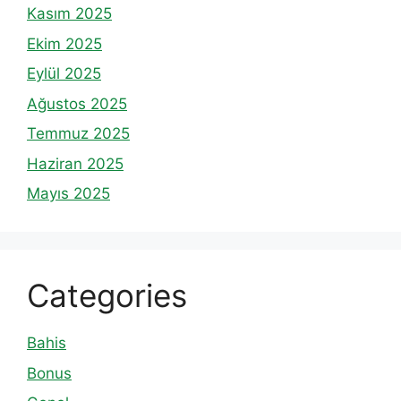
Kasım 2025
Ekim 2025
Eylül 2025
Ağustos 2025
Temmuz 2025
Haziran 2025
Mayıs 2025
Categories
Bahis
Bonus