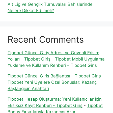
Alt Lig ve Gençlik Turnuvaları Bahislerinde
Nelere Dikkat Edilmeli?
Recent Comments
Tipobet Güncel Giriş Adresi ve Güvenli Erişim
Yolları - Tipobet Giriş
-
Tipobet Mobil Uygulama
Yukleme ve Kullanım Rehberi – Tipobet Giris
Tipobet Güncel Giriş Bağlantısı - Tipobet Giriş
-
Tipobet Yeni Üyelere Özel Bonuslar: Kazançlı
Başlangıcın Anahtarı
Tipobet Hesap Oluşturma: Yeni Kullanıcılar İçin
Eksiksiz Kayıt Rehberi - Tipobet Giriş
-
Tipobet
Bonus Fırsatlarıyla Kazancını Artır