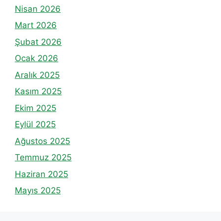
Nisan 2026
Mart 2026
Şubat 2026
Ocak 2026
Aralık 2025
Kasım 2025
Ekim 2025
Eylül 2025
Ağustos 2025
Temmuz 2025
Haziran 2025
Mayıs 2025