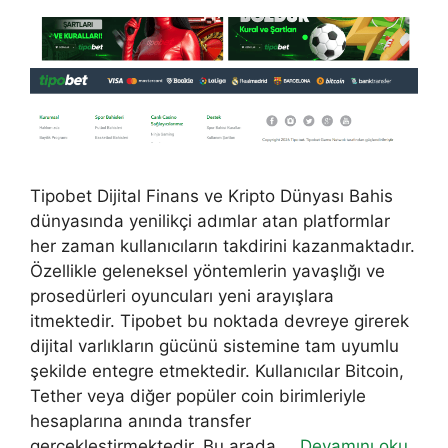
Tipobet Dijital Finans ve Kripto Dünyası Bahis
dünyasında yenilikçi adımlar atan platformlar
her zaman kullanıcıların takdirini kazanmaktadır.
Özellikle geleneksel yöntemlerin yavaşlığı ve
prosedürleri oyuncuları yeni arayışlara
itmektedir. Tipobet bu noktada devreye girerek
dijital varlıkların gücünü sistemine tam uyumlu
şekilde entegre etmektedir. Kullanıcılar Bitcoin,
Tether veya diğer popüler coin birimleriyle
hesaplarına anında transfer
gerçekleştirmektedir. Bu arada …
Devamını oku