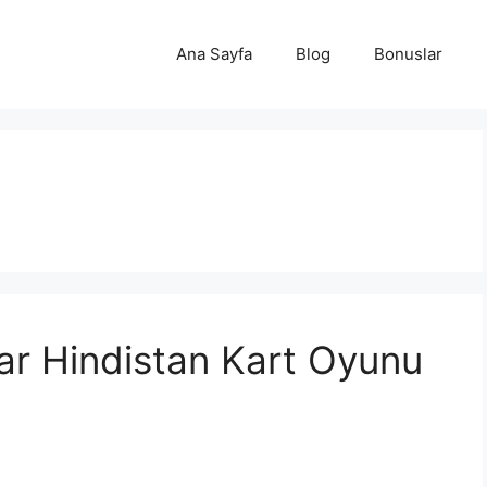
Ana Sayfa
Blog
Bonuslar
r Hindistan Kart Oyunu