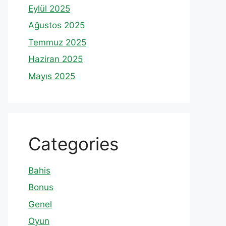
Eylül 2025
Ağustos 2025
Temmuz 2025
Haziran 2025
Mayıs 2025
Categories
Bahis
Bonus
Genel
Oyun