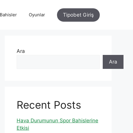
Tipobet Giriş
Bahisler
Oyunlar
Ara
Ara
Recent Posts
Hava Durumunun Spor Bahislerine
Etkisi