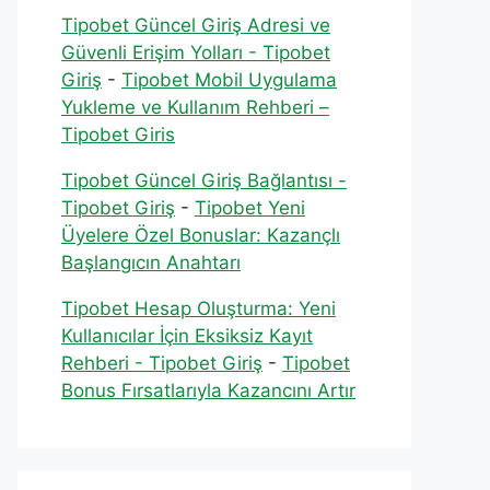
Tipobet Güncel Giriş Adresi ve
Güvenli Erişim Yolları - Tipobet
Giriş
-
Tipobet Mobil Uygulama
Yukleme ve Kullanım Rehberi –
Tipobet Giris
Tipobet Güncel Giriş Bağlantısı -
Tipobet Giriş
-
Tipobet Yeni
Üyelere Özel Bonuslar: Kazançlı
Başlangıcın Anahtarı
Tipobet Hesap Oluşturma: Yeni
Kullanıcılar İçin Eksiksiz Kayıt
Rehberi - Tipobet Giriş
-
Tipobet
Bonus Fırsatlarıyla Kazancını Artır