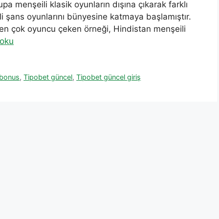
upa menşeili klasik oyunların dışına çıkarak farklı
li şans oyunlarını bünyesine katmaya başlamıştır.
 en çok oyuncu çeken örneği, Hindistan menşeili
 oku
 bonus
,
Tipobet güncel
,
Tipobet güncel giriş