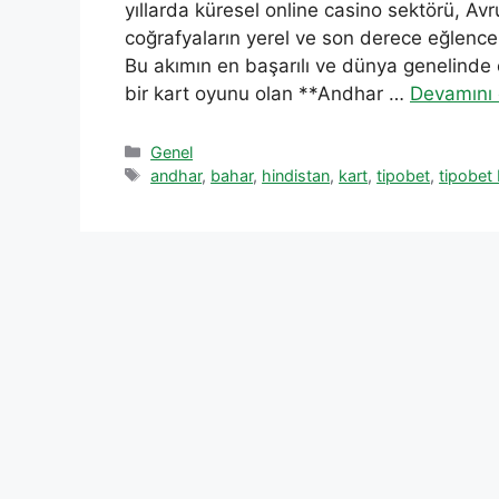
yıllarda küresel online casino sektörü, Avr
coğrafyaların yerel ve son derece eğlence
Bu akımın en başarılı ve dünya genelinde
bir kart oyunu olan **Andhar …
Devamını
Kategoriler
Genel
Etiketler
andhar
,
bahar
,
hindistan
,
kart
,
tipobet
,
tipobet