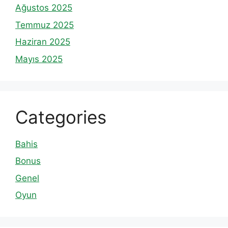
Ağustos 2025
Temmuz 2025
Haziran 2025
Mayıs 2025
Categories
Bahis
Bonus
Genel
Oyun