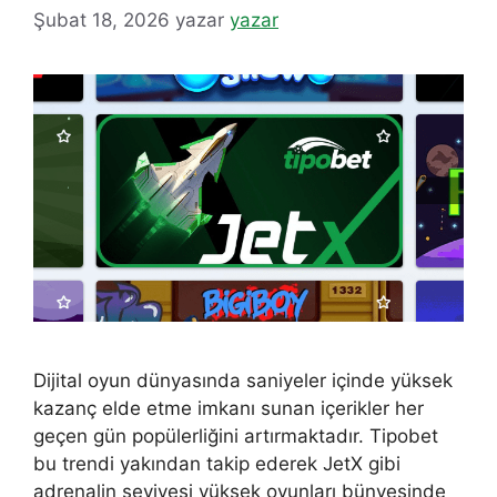
Şubat 18, 2026
yazar
yazar
Dijital oyun dünyasında saniyeler içinde yüksek
kazanç elde etme imkanı sunan içerikler her
geçen gün popülerliğini artırmaktadır. Tipobet
bu trendi yakından takip ederek JetX gibi
adrenalin seviyesi yüksek oyunları bünyesinde