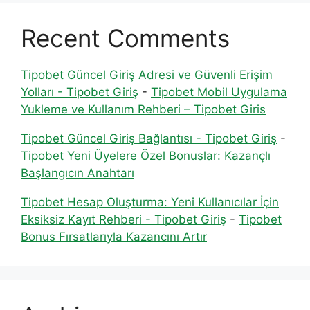
Recent Comments
Tipobet Güncel Giriş Adresi ve Güvenli Erişim
Yolları - Tipobet Giriş
-
Tipobet Mobil Uygulama
Yukleme ve Kullanım Rehberi – Tipobet Giris
Tipobet Güncel Giriş Bağlantısı - Tipobet Giriş
-
Tipobet Yeni Üyelere Özel Bonuslar: Kazançlı
Başlangıcın Anahtarı
Tipobet Hesap Oluşturma: Yeni Kullanıcılar İçin
Eksiksiz Kayıt Rehberi - Tipobet Giriş
-
Tipobet
Bonus Fırsatlarıyla Kazancını Artır