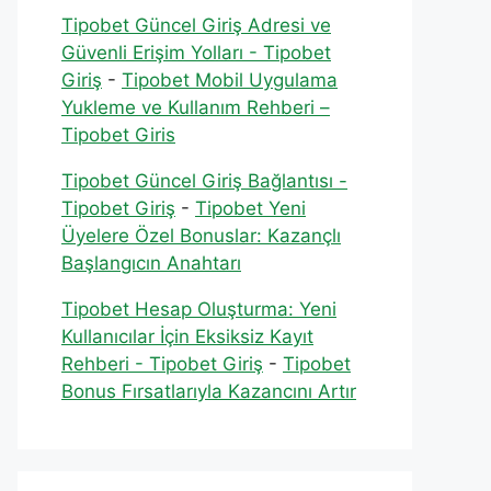
Tipobet Güncel Giriş Adresi ve
Güvenli Erişim Yolları - Tipobet
Giriş
-
Tipobet Mobil Uygulama
Yukleme ve Kullanım Rehberi –
Tipobet Giris
Tipobet Güncel Giriş Bağlantısı -
Tipobet Giriş
-
Tipobet Yeni
Üyelere Özel Bonuslar: Kazançlı
Başlangıcın Anahtarı
Tipobet Hesap Oluşturma: Yeni
Kullanıcılar İçin Eksiksiz Kayıt
Rehberi - Tipobet Giriş
-
Tipobet
Bonus Fırsatlarıyla Kazancını Artır