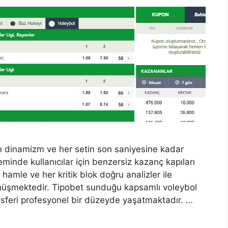
n dinamizm ve her setin son saniyesine kadar
minde kullanıcılar için benzersiz kazanç kapıları
 hamle ve her kritik blok doğru analizler ile
dönüşmektedir. Tipobet sunduğu kapsamlı voleybol
osferi profesyonel bir düzeyde yaşatmaktadır. …