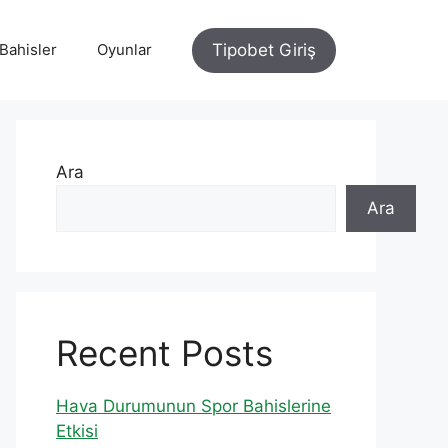
Tipobet Giriş
Bahisler
Oyunlar
Ara
Ara
Recent Posts
Hava Durumunun Spor Bahislerine
Etkisi