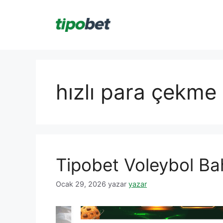
İçeriğe
atla
hızlı para çekme
Tipobet Voleybol Bah
Ocak 29, 2026
yazar
yazar