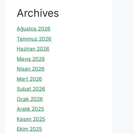
Archives
Ağustos 2026
Temmuz 2026
Haziran 2026
Mayıs 2026
Nisan 2026
Mart 2026
Şubat 2026
Ocak 2026
Aralık 2025
Kasım 2025
Ekim 2025