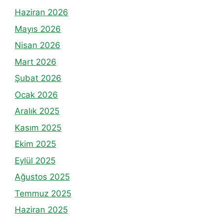
Haziran 2026
Mayıs 2026
Nisan 2026
Mart 2026
Şubat 2026
Ocak 2026
Aralık 2025
Kasım 2025
Ekim 2025
Eylül 2025
Ağustos 2025
Temmuz 2025
Haziran 2025