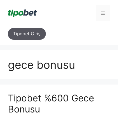
İçeriğe
atla
Menü
Tipobet Giriş
gece bonusu
Tipobet %600 Gece
Bonusu