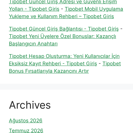
Tipobet Güncel Giriş Adresi ve Güvenli Erişim
Yolları - Tipobet Giriş
-
Tipobet Mobil Uygulama
Yukleme ve Kullanım Rehberi – Tipobet Giris
Tipobet Güncel Giriş Bağlantısı - Tipobet Giriş
-
Tipobet Yeni Üyelere Özel Bonuslar: Kazançlı
Başlangıcın Anahtarı
Tipobet Hesap Oluşturma: Yeni Kullanıcılar İçin
Eksiksiz Kayıt Rehberi - Tipobet Giriş
-
Tipobet
Bonus Fırsatlarıyla Kazancını Artır
Archives
Ağustos 2026
Temmuz 2026