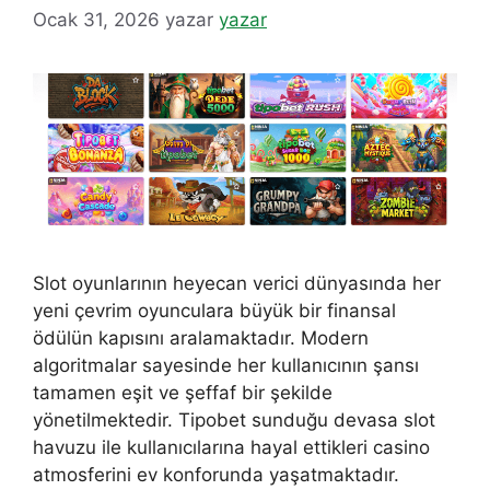
Ocak 31, 2026
yazar
yazar
Slot oyunlarının heyecan verici dünyasında her
yeni çevrim oyunculara büyük bir finansal
ödülün kapısını aralamaktadır. Modern
algoritmalar sayesinde her kullanıcının şansı
tamamen eşit ve şeffaf bir şekilde
yönetilmektedir. Tipobet sunduğu devasa slot
havuzu ile kullanıcılarına hayal ettikleri casino
atmosferini ev konforunda yaşatmaktadır.