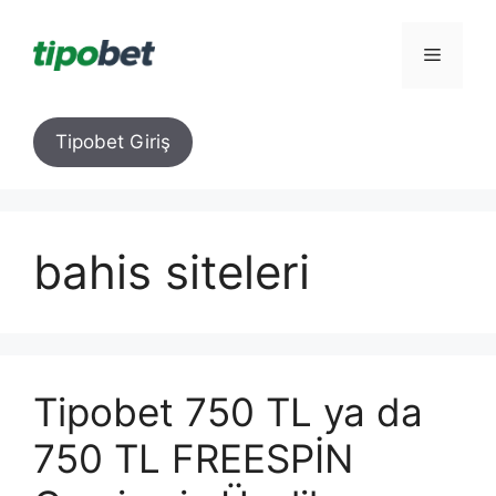
İçeriğe
atla
Menü
Tipobet Giriş
bahis siteleri
Tipobet 750 TL ya da
750 TL FREESPİN