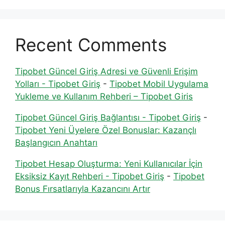
Recent Comments
Tipobet Güncel Giriş Adresi ve Güvenli Erişim
Yolları - Tipobet Giriş
-
Tipobet Mobil Uygulama
Yukleme ve Kullanım Rehberi – Tipobet Giris
Tipobet Güncel Giriş Bağlantısı - Tipobet Giriş
-
Tipobet Yeni Üyelere Özel Bonuslar: Kazançlı
Başlangıcın Anahtarı
Tipobet Hesap Oluşturma: Yeni Kullanıcılar İçin
Eksiksiz Kayıt Rehberi - Tipobet Giriş
-
Tipobet
Bonus Fırsatlarıyla Kazancını Artır