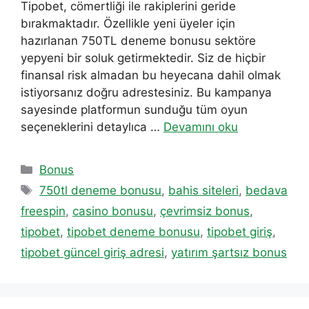
Tipobet, cömertliği ile rakiplerini geride
bırakmaktadır. Özellikle yeni üyeler için
hazırlanan 750TL deneme bonusu sektöre
yepyeni bir soluk getirmektedir. Siz de hiçbir
finansal risk almadan bu heyecana dahil olmak
istiyorsanız doğru adrestesiniz. Bu kampanya
sayesinde platformun sunduğu tüm oyun
seçeneklerini detaylıca …
Devamını oku
Kategoriler
Bonus
Etiketler
750tl deneme bonusu
,
bahis siteleri
,
bedava
freespin
,
casino bonusu
,
çevrimsiz bonus
,
tipobet
,
tipobet deneme bonusu
,
tipobet giriş
,
tipobet güncel giriş adresi
,
yatırım şartsız bonus