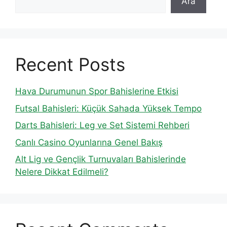
Ara
Recent Posts
Hava Durumunun Spor Bahislerine Etkisi
Futsal Bahisleri: Küçük Sahada Yüksek Tempo
Darts Bahisleri: Leg ve Set Sistemi Rehberi
Canlı Casino Oyunlarına Genel Bakış
Alt Lig ve Gençlik Turnuvaları Bahislerinde
Nelere Dikkat Edilmeli?