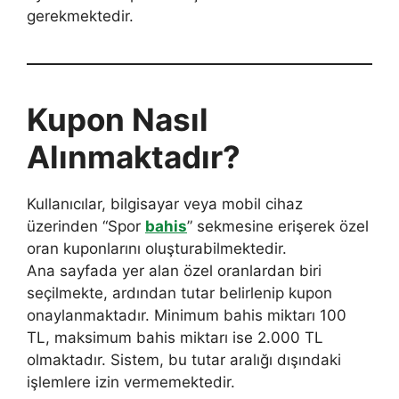
gerekmektedir.
Kupon Nasıl
Alınmaktadır?
Kullanıcılar, bilgisayar veya mobil cihaz
üzerinden “Spor
bahis
” sekmesine erişerek özel
oran kuponlarını oluşturabilmektedir.
Ana sayfada yer alan özel oranlardan biri
seçilmekte, ardından tutar belirlenip kupon
onaylanmaktadır. Minimum bahis miktarı 100
TL, maksimum bahis miktarı ise 2.000 TL
olmaktadır. Sistem, bu tutar aralığı dışındaki
işlemlere izin vermemektedir.