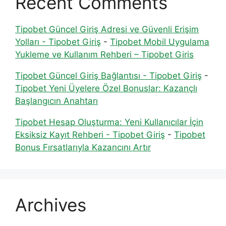
Recent Comments
Tipobet Güncel Giriş Adresi ve Güvenli Erişim
Yolları - Tipobet Giriş
-
Tipobet Mobil Uygulama
Yukleme ve Kullanım Rehberi – Tipobet Giris
Tipobet Güncel Giriş Bağlantısı - Tipobet Giriş
-
Tipobet Yeni Üyelere Özel Bonuslar: Kazançlı
Başlangıcın Anahtarı
Tipobet Hesap Oluşturma: Yeni Kullanıcılar İçin
Eksiksiz Kayıt Rehberi - Tipobet Giriş
-
Tipobet
Bonus Fırsatlarıyla Kazancını Artır
Archives