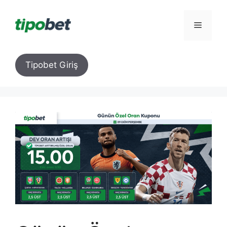
İçeriğe
atla
Menü
Tipobet Giriş