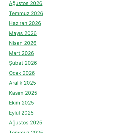
Ağustos 2026
Temmuz 2026
Haziran 2026
Mayıs 2026
Nisan 2026
Mart 2026
Şubat 2026
Ocak 2026
Aralık 2025
Kasım 2025
Ekim 2025
Eylül 2025
Ağustos 2025
Temmuz 2025