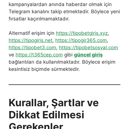
kampanyalardan anında haberdar olmak için
Telegram kanalını takip etmektedir. Böylece yeni
fırsatlar kaçırılmamaktadır.
Alternatif erişim için
https://tipobetgiris.xyz
,
https://tipogiris.net
,
https://tipogir365.com
,
https://tipobet3.com
,
https://tipobetsosyal.com
ve
https://t365cep.com
gibi
güncel giriş
bağlantıları da kullanılmaktadır. Böylece erişim
kesintisiz biçimde sürmektedir.
Kurallar, Şartlar ve
Dikkat Edilmesi
Gerekenler