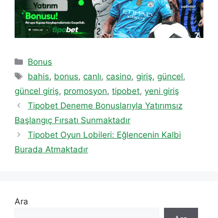
Kategoriler
Bonus
Etiketler
bahis
,
bonus
,
canlı
,
casino
,
giriş
,
güncel
,
güncel giriş
,
promosyon
,
tipobet
,
yeni giriş
Tipobet Deneme Bonuslarıyla Yatırımsız
Başlangıç Fırsatı Sunmaktadır
Tipobet Oyun Lobileri: Eğlencenin Kalbi
Burada Atmaktadır
Ara