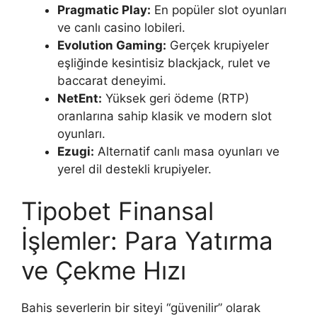
Pragmatic Play:
En popüler slot oyunları
ve canlı casino lobileri.
Evolution Gaming:
Gerçek krupiyeler
eşliğinde kesintisiz blackjack, rulet ve
baccarat deneyimi.
NetEnt:
Yüksek geri ödeme (RTP)
oranlarına sahip klasik ve modern slot
oyunları.
Ezugi:
Alternatif canlı masa oyunları ve
yerel dil destekli krupiyeler.
Tipobet Finansal
İşlemler: Para Yatırma
ve Çekme Hızı
Bahis severlerin bir siteyi “güvenilir” olarak