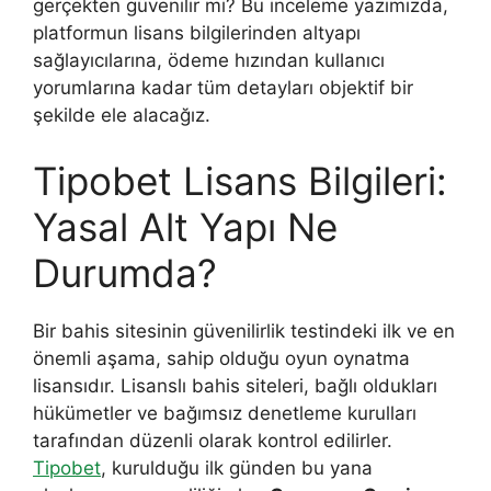
gerçekten güvenilir mi? Bu inceleme yazımızda,
platformun lisans bilgilerinden altyapı
sağlayıcılarına, ödeme hızından kullanıcı
yorumlarına kadar tüm detayları objektif bir
şekilde ele alacağız.
Tipobet Lisans Bilgileri:
Yasal Alt Yapı Ne
Durumda?
Bir bahis sitesinin güvenilirlik testindeki ilk ve en
önemli aşama, sahip olduğu oyun oynatma
lisansıdır. Lisanslı bahis siteleri, bağlı oldukları
hükümetler ve bağımsız denetleme kurulları
tarafından düzenli olarak kontrol edilirler.
Tipobet
, kurulduğu ilk günden bu yana