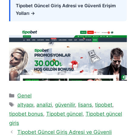
Tipobet Güncel Giriş Adresi ve Güvenli Erişim
Yolları →
Kategoriler
Genel
Etiketler
altyapı
,
analizi
,
güvenilir
,
lisans
,
tipobet
,
tipobet bonus
,
Tipobet güncel
,
Tipobet güncel
giriş
Tipobet Güncel Giriş Adresi ve Güvenli