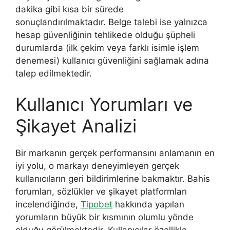
dakika gibi kısa bir sürede
sonuçlandırılmaktadır. Belge talebi ise yalnızca
hesap güvenliğinin tehlikede olduğu şüpheli
durumlarda (ilk çekim veya farklı isimle işlem
denemesi) kullanıcı güvenliğini sağlamak adına
talep edilmektedir.
Kullanıcı Yorumları ve
Şikayet Analizi
Bir markanın gerçek performansını anlamanın en
iyi yolu, o markayı deneyimleyen gerçek
kullanıcıların geri bildirimlerine bakmaktır. Bahis
forumları, sözlükler ve şikayet platformları
incelendiğinde,
Tipobet
hakkında yapılan
yorumların büyük bir kısmının olumlu yönde
olduğu görülmektedir. Kullanıcılar özellikle