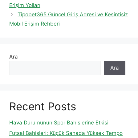
Erişim Yolları
Tipobet365 Güncel Giriş Adresi ve Kesintisiz
Mobil Erişim Rehberi
Ara
Ara
Recent Posts
Hava Durumunun Spor Bahislerine Etkisi
Futsal Bahisleri: Küçük Sahada Yüksek Tempo