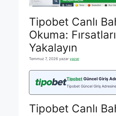
Tipobet Canlı Ba
Okuma: Fırsatla
Yakalayın
Temmuz 7, 2026
yazar
yazar
Tipobet
Güncel Giriş Ad
Tipobet Güncel Giriş Adresine 
Tipobet Canlı Ba