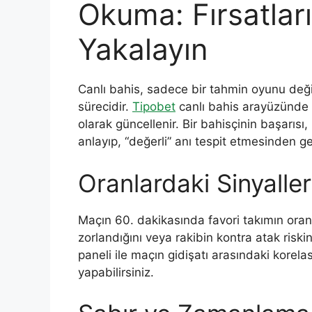
Okuma: Fırsatla
Yakalayın
Canlı bahis, sadece bir tahmin oyunu değ
sürecidir.
Tipobet
canlı bahis arayüzünde 
olarak güncellenir. Bir bahisçinin başarısı
anlayıp, “değerli” anı tespit etmesinden ge
Oranlardaki Sinyall
Maçın 60. dakikasında favori takımın oran
zorlandığını veya rakibin kontra atak riskini
paneli ile maçın gidişatı arasındaki kore
yapabilirsiniz.