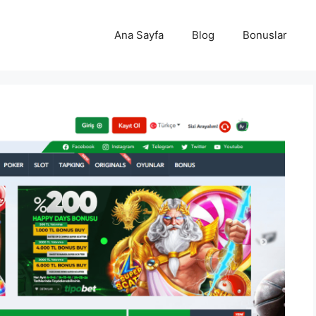
Ana Sayfa
Blog
Bonuslar