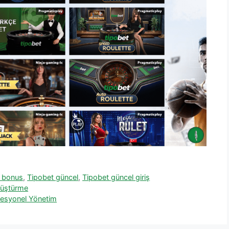
t bonus
,
Tipobet güncel
,
Tipobet güncel giriş
nüştürme
fesyonel Yönetim