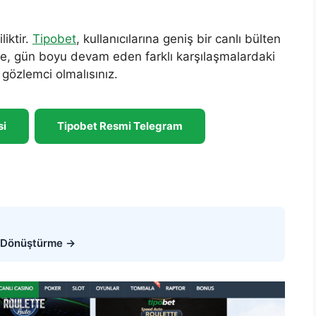
iktir.
Tipobet
, kullanıcılarına geniş bir canlı bülten
ne, gün boyu devam eden farklı karşılaşmalardaki
r gözlemci olmalısınız.
si
Tipobet Resmi Telegram
e Dönüştürme →