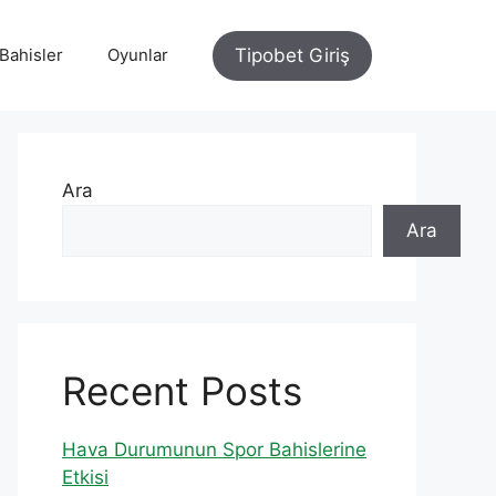
Tipobet Giriş
Bahisler
Oyunlar
Ara
Ara
Recent Posts
Hava Durumunun Spor Bahislerine
Etkisi