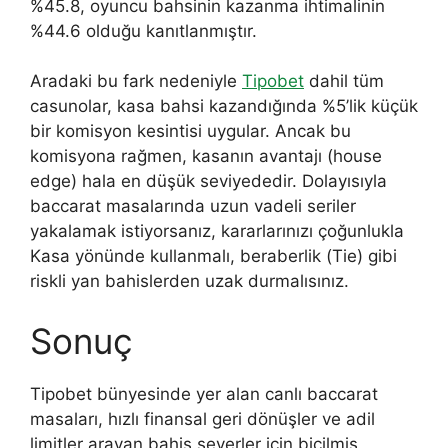
%45.8, oyuncu bahsinin kazanma ihtimalinin
%44.6 olduğu kanıtlanmıştır.
Aradaki bu fark nedeniyle
Tipobet
dahil tüm
casunolar, kasa bahsi kazandığında %5’lik küçük
bir komisyon kesintisi uygular. Ancak bu
komisyona rağmen, kasanın avantajı (house
edge) hala en düşük seviyededir. Dolayısıyla
baccarat masalarında uzun vadeli seriler
yakalamak istiyorsanız, kararlarınızı çoğunlukla
Kasa yönünde kullanmalı, beraberlik (Tie) gibi
riskli yan bahislerden uzak durmalısınız.
Sonuç
Tipobet bünyesinde yer alan canlı baccarat
masaları, hızlı finansal geri dönüşler ve adil
limitler arayan bahis severler için biçilmiş