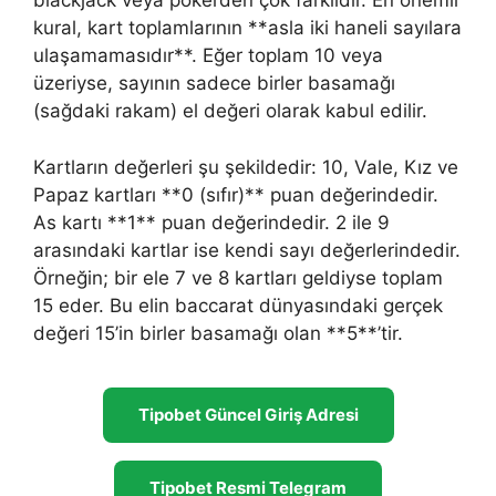
blackjack veya pokerden çok farklıdır. En önemli
kural, kart toplamlarının **asla iki haneli sayılara
ulaşamamasıdır**. Eğer toplam 10 veya
üzeriyse, sayının sadece birler basamağı
(sağdaki rakam) el değeri olarak kabul edilir.
Kartların değerleri şu şekildedir: 10, Vale, Kız ve
Papaz kartları **0 (sıfır)** puan değerindedir.
As kartı **1** puan değerindedir. 2 ile 9
arasındaki kartlar ise kendi sayı değerlerindedir.
Örneğin; bir ele 7 ve 8 kartları geldiyse toplam
15 eder. Bu elin baccarat dünyasındaki gerçek
değeri 15’in birler basamağı olan **5**’tir.
Tipobet Güncel Giriş Adresi
Tipobet Resmi Telegram