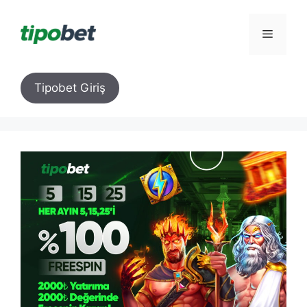
İçeriğe
atla
Menü
Tipobet Giriş